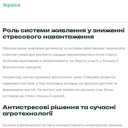
Україна
».
Роль системи живлення у зниженні
стресового навантаження
Збалансоване живлення допомагає культурам ефективніше переносити
стресові умови для рослинта швидше відновлюватися після стресу.
Особливо важливими є мікроелементи, які беруть участь у більшості
фізіологічних процесів.
Наприклад, магній підтримує фотосинтез, цинк стимулює розвиток
кореневої системи, а бор позитивно впливає на процеси цвітіння та
формування зав’язі. За нестачі цих елементів рослина стає більш
чутливою до спеки, посухи й хвороб.
Антистресові рішення та сучасні
агротехнології
Сучасні агротехнології активно використовують антистресові рішення.