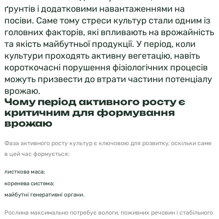
ґрунтів і додатковими навантаженнями на
посіви. Саме тому стреси культур стали одним із
головних факторів, які впливають на врожайність
та якість майбутньої продукції. У період, коли
культури проходять активну вегетацію, навіть
короткочасні порушення фізіологічних процесів
можуть призвести до втрати частини потенціалу
врожаю.
Чому період активного росту є
критичним для формування
врожаю
Фаза активного росту культур є ключовою для розвитку, оскільки саме
в цей час формується:
листкова маса;
коренева система;
майбутні генеративні органи.
Рослина максимально потребує вологи, поживних речовин і стабільного