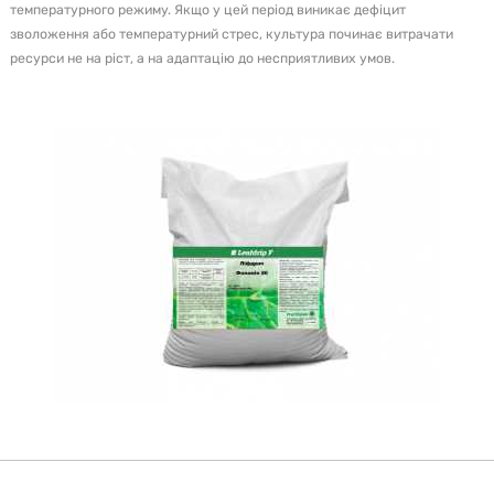
температурного режиму. Якщо у цей період виникає дефіцит
зволоження або температурний стрес, культура починає витрачати
ресурси не на ріст, а на адаптацію до несприятливих умов.