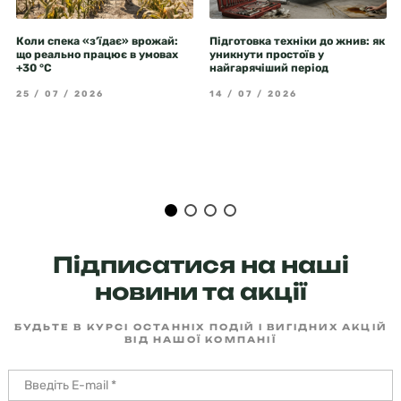
Коли спека «з’їдає» врожай:
Підготовка техніки до жнив: як
що реально працює в умовах
уникнути простоїв у
+30 °C
найгарячіший період
25 / 07 / 2026
14 / 07 / 2026
Підписатися на наші
новини та акції
БУДЬТЕ В КУРСІ ОСТАННІХ ПОДІЙ І ВИГІДНИХ АКЦІЙ
ВІД НАШОЇ КОМПАНІЇ