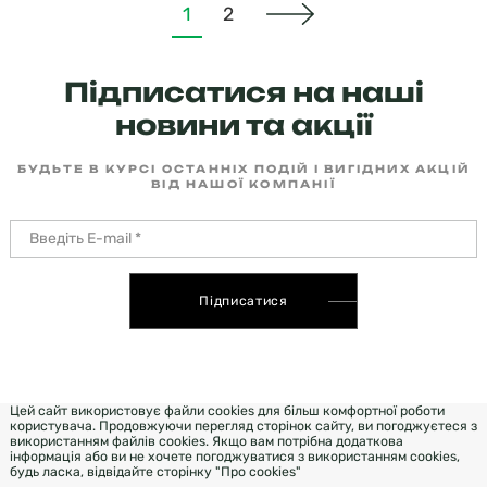
1
2
Підписатися на наші
новини та акції
БУДЬТЕ В КУРСІ ОСТАННІХ ПОДІЙ І ВИГІДНИХ АКЦІЙ
ВІД НАШОЇ КОМПАНІЇ
Підписатися
Цей сайт використовує файли cookies для більш комфортної роботи
користувача. Продовжуючи перегляд сторінок сайту, ви погоджуєтеся з
використанням файлів cookies. Якщо вам потрібна додаткова
інформація або ви не хочете погоджуватися з використанням cookies,
будь ласка, відвідайте сторінку "Про cookies"