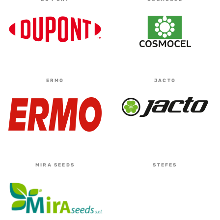
ERMO
JACTO
MIRA SEEDS
STEFES