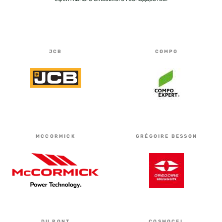
JCB
COMPO
MCCORMICK
GRÉGOIRE BESSON
DU PONT
COSMOCEL