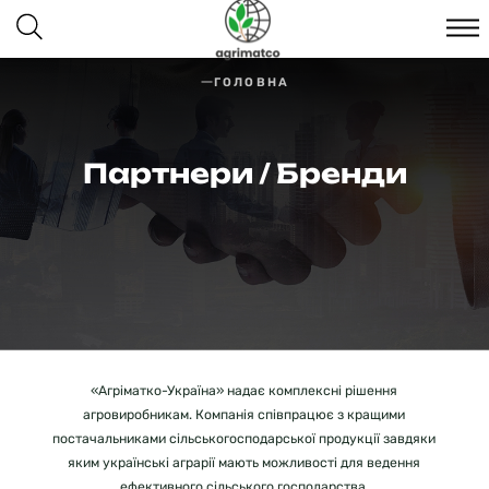
ГОЛОВНА
Партнери / Бренди
«Агріматко-Україна» надає комплексні рішення
агровиробникам. Компанія співпрацює з кращими
постачальниками сільськогосподарської продукції завдяки
яким українські аграрії мають можливості для ведення
ефективного сільського господарства.