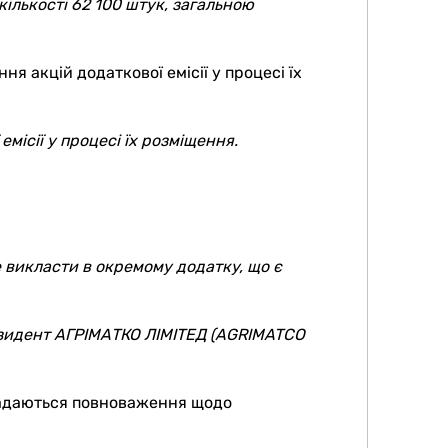
кількості 62 100 штук, загальною
 акцій додаткової емісії у процесі їх
ісії у процесі їх розміщення.
е викласти в окремому додатку, що є
зидент АГРІМАТКО ЛІМІТЕД (
AGRIMATCO
надаються повноваження щодо