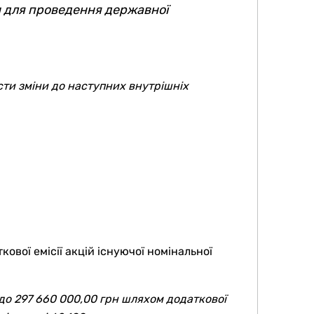
и для проведення державної
сти зміни до наступних внутрішніх
вої емісії акцій існуючої номінальної
 до 297 660 000,00 грн шляхом додаткової