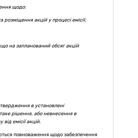
ення щодо:
 розміщення акцій у процесі емісії;
якщо на запланований обсяг акцій
затвердження в установлені
таке рішення, або невнесення в
від емісії акцій.
аються повноваження щодо забезпечення