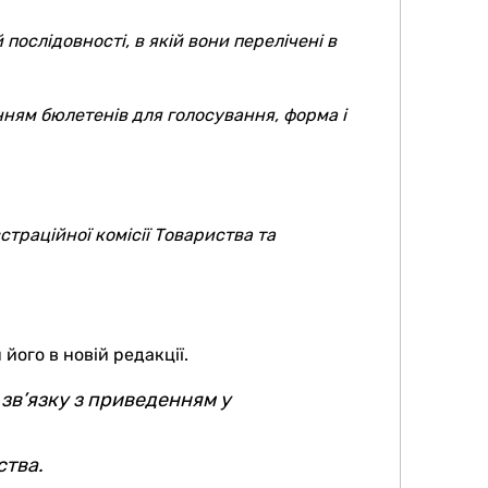
послідовності, в якій вони перелічені в
ням бюлетенів для голосування, форма і
траційної комісії Товариства та
ого в новій редакції.
 зв’язку з приведенням у
ства.