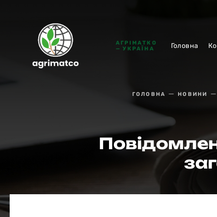
АГРІМАТКО
Головна
Ко
— УКРАЇНА
ГОЛОВНА
НОВИНИ
Повідомлен
заг