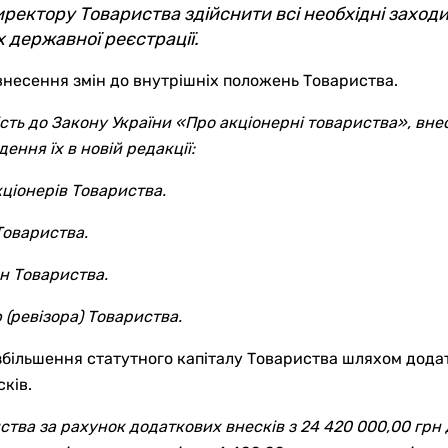
ректору Товариства здійснити всі необхідні заход
х державної реєстрації.
внесення змін до внутрішніх положень Товариства.
ість до Закону України «Про акціонерні товариства», вне
ння їх в новій редакції:
ціонерів Товариства.
Товариства.
н Товариства.
 (ревізора) Товариства.
більшення статутного капіталу Товариства шляхом додатко
ків.
ства за рахунок додаткових внесків з 24 420 000,00 грн