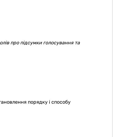
олів про підсумки голосування та
тановлення порядку і способу