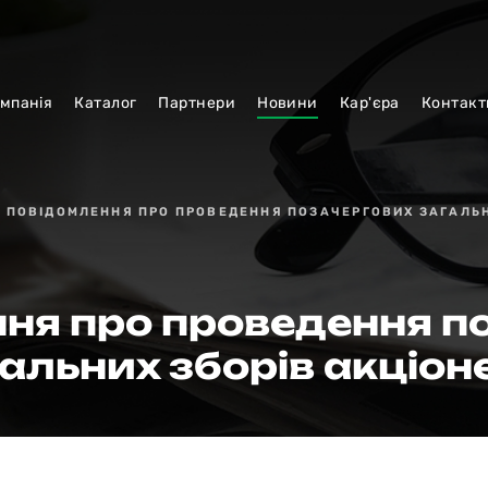
мпанiя
Каталог
Партнери
Новини
Кар'єра
Контакт
ПОВІДОМЛЕННЯ ПРО ПРОВЕДЕННЯ ПОЗАЧЕРГОВИХ ЗАГАЛЬН
ня про проведення п
альних зборів акціон