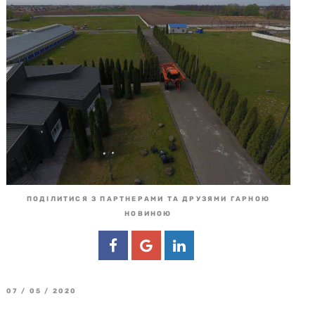
ПОДІЛИТИСЯ З ПАРТНЕРАМИ ТА ДРУЗЯМИ ГАРНОЮ
НОВИНОЮ
07 / 05 / 2020