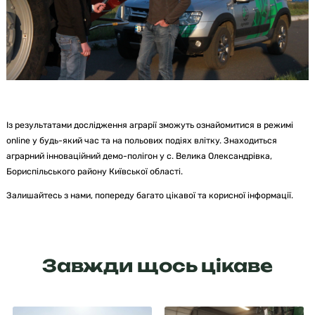
Із результатами дослідження аграрії зможуть ознайомитися в режимі
online у будь-який час та на польових подіях влітку. Знаходиться
аграрний інноваційний демо-полігон у с. Велика Олександрівка,
Бориспільського району Київської області.
Залишайтесь з нами, попереду багато цікавої та корисної інформації.
Завжди щось цікаве