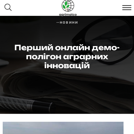
НОВИНИ
Перший онлайн демо-
полігон аграрних
інновацій