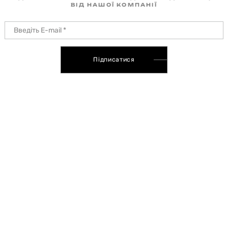
ВІД НАШОЇ КОМПАНІЇ
Підписатися