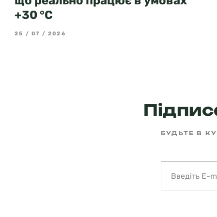
що реально працює в умовах
+30 °C
25 / 07 / 2026
Підписа
БУДЬТЕ В КУ