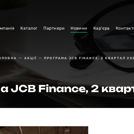
мпанiя
Каталог
Партнери
Новини
Кар'єра
Контакт
ОЛОВНА
АКЦІЇ
ПРОГРАМА JCB FINANCE, 2 КВАРТАЛ 20
 JCB Finance, 2 ква