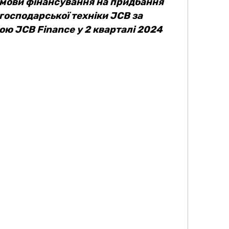
умови фінансування на придбання
господарської техніки JCB за
ю JCB Finance у 2 кварталі 2024