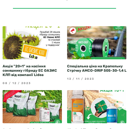
Акція "20+1" на насіння
Спеціальна ціна на Крапельну
соняшнику гібриду ЕС ОАЗИС
Стрічку AMCO-DRIP 505-30-1,4 L
КЛП від компанії Lidea
13 / 11 / 2023
08 / 12 / 2023