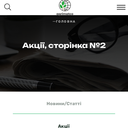
ГОЛОВНА
Акції, сторінка №2
Новини/Статті
Акції