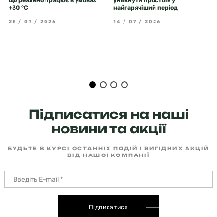
що реально працює в умовах
уникнути простоїв у
+30 °C
найгарячіший період
25 / 07 / 2026
14 / 07 / 2026
Підписатися на наші
новини та акції
БУДЬТЕ В КУРСІ ОСТАННІХ ПОДІЙ І ВИГІДНИХ АКЦІЙ
ВІД НАШОЇ КОМПАНІЇ
Підписатися