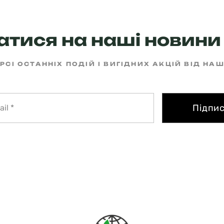
тися на наші новини 
РСІ ОСТАННІХ ПОДІЙ І ВИГІДНИХ АКЦІЙ ВІД НА
Підпи