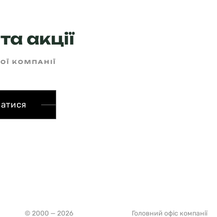
та акції
ШОЇ КОМПАНІЇ
сатися
© 2000 — 2026
Головний офіс компанії