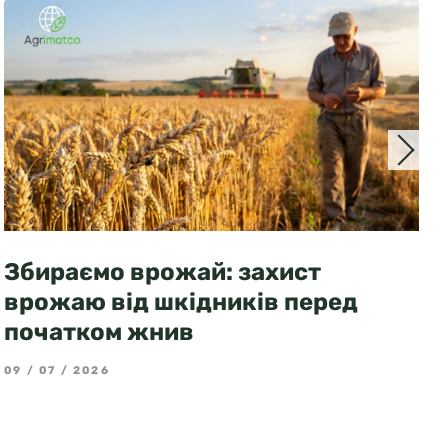
Збираємо врожай: захист
врожаю від шкідників перед
початком жнив
09 / 07 / 2026
3