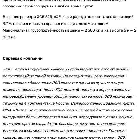
городских стройплощадках в любое время суток.
Внешние размеры JCB 525-60E, как и радиус поворота, составляющий
3,7 м, не изменились по сравнению с дизельным аналогом.
Максимальная грузоподъёмность машины ─ 2 500 кг, а на высоте 6 м ─ 2
000 кг.
Справка о компании
JCB - один из крупнейших мировых производителей строительной и
сельскохозяйственной техники. На сегодняшний день инженерно-
техническое обеспечение JCB является одним из лучших в мире,
компания производит более 300 моделей техники и хорошо известна
непревзойденным уровнем обслуживания заказчиков. JCB производит
технику на 4 континентах: в России, Великобритании, Бразилии, Индии,
США и Китае. На протяжении всей своей 75-летней истории компания
вкладывает большие средства в научно-исследовательские и опытно-
конструкторские разработки, благодаря чему постоянно внедряет
инновации и применяет самые современные технологии. Компания
предоставляет клиентам комплексное предложение: технику JCB,