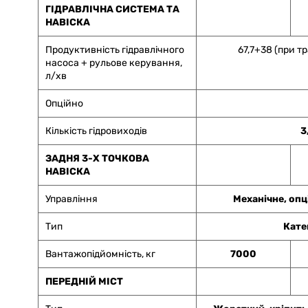
ГІДРАВЛІЧНА СИСТЕМА ТА
НАВІСКА
Продуктивність гідравлічного
67,7+38 (при тр
насоса + рульове керування,
л/хв
Опційно
Кількість гідровиходів
3
ЗАДНЯ 3-Х ТОЧКОВА
НАВІСКА
Управління
Механічне, опц
Тип
Катег
Вантажопідйомність, кг
7000
ПЕРЕДНІЙ МІСТ