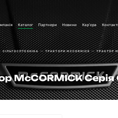
мпанiя
Каталог
Партнери
Новини
Кар'єра
Контакт
СІЛЬГОСПТЕХНІКА
ТРАКТОРИ MCCORMICK
ТРАКТОР M
ор McCORMICK Серія