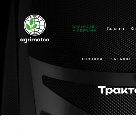
АГРІМАТКО
Головна
Ко
— УКРАЇНА
ГОЛОВНА
КАТАЛОГ
Тракт