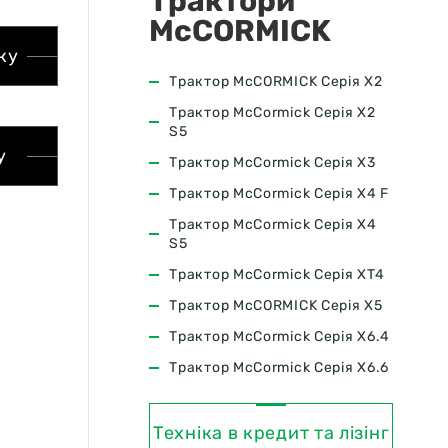
Трактори
McCORMICK
ку
Трактор McCORMICK Серія X2
Трактор McCormick Серія X2
S5
у
Трактор McCormick Серія Х3
Трактор McCormick Серія X4 F
Трактор McCormick Серія X4
S5
Трактор McCormick Серія XT4
Трактор McCORMICK Серія X5
Трактор McCormick Серія X6.4
Трактор McCormick Серія X6.6
Техніка в кредит та лізінг