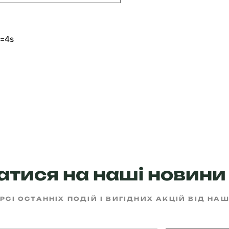
t=4s
тися на наші новини 
РСІ ОСТАННІХ ПОДІЙ І ВИГІДНИХ АКЦІЙ ВІД НА