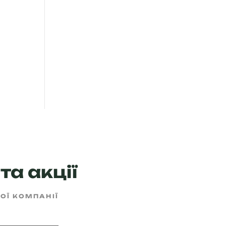
та акції
ШОЇ КОМПАНІЇ