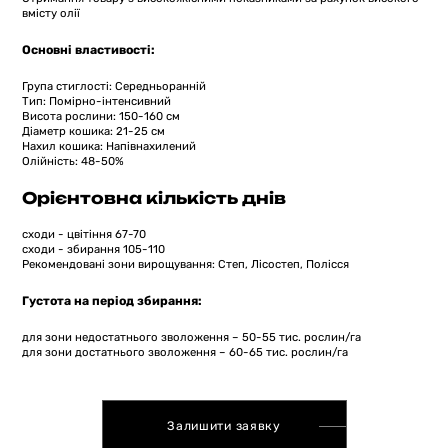
вмісту олії
Основні властивості:
Група стиглості: Середньоранній
Тип: Помірно-інтенсивний
Висота рослини: 150-160 см
Діаметр кошика: 21-25 см
Нахил кошика: Напівнахилений
Олійність: 48-50%
Орієнтовна кількість днів
сходи - цвітіння 67-70
сходи - збирання 105-110
Рекомендовані зони вирощування: Степ, Лісостеп, Полісся
Густота на період збирання:
для зони недостатнього зволоження – 50-55 тис. рослин/га
для зони достатнього зволоження – 60-65 тис. рослин/га
Залишити заявку