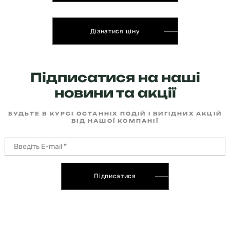
Дізнатися ціну
Підписатися на наші
новини та акції
БУДЬТЕ В КУРСІ ОСТАННІХ ПОДІЙ І ВИГІДНИХ АКЦІЙ
ВІД НАШОЇ КОМПАНІЇ
Підписатися