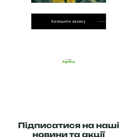
Залишити заявку
Підписатися на наші
новини та акції