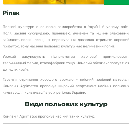
Ріпак
Польові культури є основою землеробства в Україні й усьому світі.
Поля, засіяні кукурудзою, пшеницею, ячменем та іншими злаковими,
займають великі площі. Їх вирощування дозволяє отримати хороший
прибуток, тому насіння польових культур має величезний попит.
Урожай закуповують підприємства харчової промисловості,
тваринницькі ферми, птахофабрики тощо. Чималий обсяг експортується
до інших країн.
Гарантія отримання хорошого врожаю – якісний посівний матеріал.
Компанія Agrimatco пропонує широкий асортимент насіння польових
культур для культивації в усіх регіонах України.
Види польових культур
Компанія Agrimatco пропонує насіння таких культур: