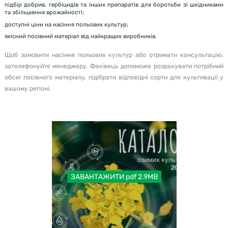
підбір добрив, гербіцидів та інших препаратів для боротьби зі шкідниками
та збільшення врожайності;
доступні ціни на насіння польових культур;
якісний посівний матеріал від найкращих виробників.
Щоб замовити насіння польових культур або отримати консультацію,
зателефонуйте менеджеру. Фахівець допоможе розрахувати потрібний
обсяг посівного матеріалу, підібрати відповідні сорти для культивації у
вашому регіоні.
ЗАВАНТАЖИТИ pdf 2.9MB