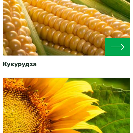
Кукурудза