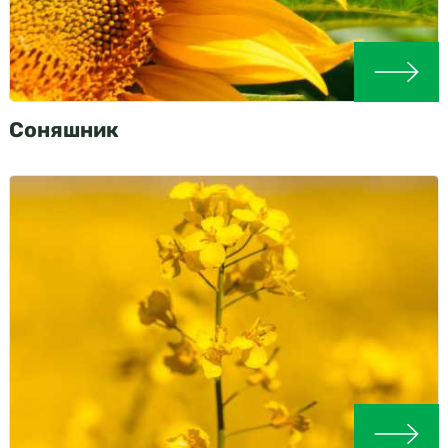
Соняшник