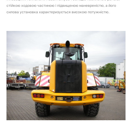
стійкою ходовою частиною і підвищеною маневреністю, а його
силова установка характеризується високою потужністю.