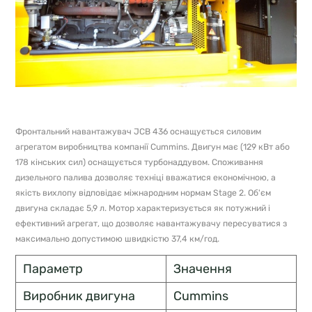
Фронтальний навантажувач JCB 436 оснащується силовим
агрегатом виробництва компанії Cummins. Двигун має (129 кВт або
178 кінських сил) оснащується турбонаддувом. Споживання
дизельного палива дозволяє техніці вважатися економічною, а
якість вихлопу відповідає міжнародним нормам Stage 2. Об'єм
двигуна складає 5,9 л. Мотор характеризується як потужний і
ефективний агрегат, що дозволяє навантажувачу пересуватися з
максимально допустимою швидкістю 37,4 км/год.
Параметр
Значення
Виробник двигуна
Cummins