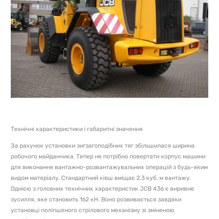
Технічні характеристики і габаритні значення
За рахунок установки зигзагоподібних тяг збільшилася ширина
робочого майданчика. Тепер не потрібно повертати корпус машини
для виконання вантажно-розвантажувальних операцій з будь-яким
видом матеріалу. Стандартний ківш вміщає 2,3 куб. м вантажу.
Однією з головних технічних характеристик JCB 436 є виривне
зусилля, яке становить 162 кН. Воно розвивається завдяки
установці поліпшеного стрілового механізму зі зміненою