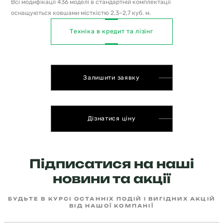
Всі модифікації 436 моделі в стандартній комплектації
оснащуються ковшами місткістю 2,3–2,7 куб. м.
Техніка в кредит та лізінг
Залишити заявку
Дізнатися ціну
Підписатися на наші
новини та акції
БУДЬТЕ В КУРСІ ОСТАННІХ ПОДІЙ І ВИГІДНИХ АКЦІЙ
ВІД НАШОЇ КОМПАНІЇ