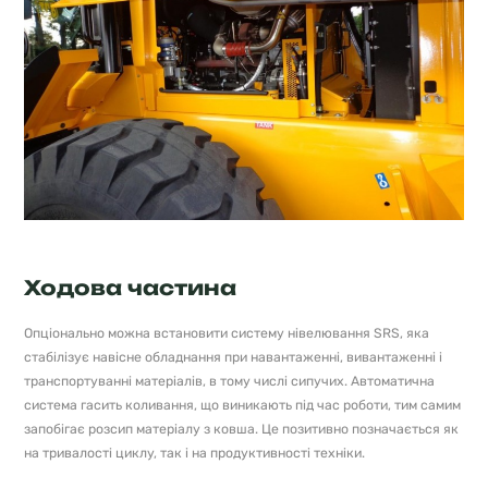
Ходова частина
Опціонально можна встановити систему нівелювання SRS, яка
стабілізує навісне обладнання при навантаженні, вивантаженні і
транспортуванні матеріалів, в тому числі сипучих. Автоматична
система гасить коливання, що виникають під час роботи, тим самим
запобігає розсип матеріалу з ковша. Це позитивно позначається як
на тривалості циклу, так і на продуктивності техніки.