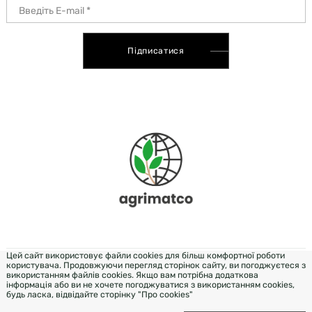
Підписатися
Цей сайт використовує файли cookies для більш комфортної роботи
користувача. Продовжуючи перегляд сторінок сайту, ви погоджуєтеся з
DEVELOPMENT & DESIGN - WEZOM
використанням файлів cookies. Якщо вам потрібна додаткова
інформація або ви не хочете погоджуватися з використанням cookies,
будь ласка, відвідайте сторінку "Про cookies"