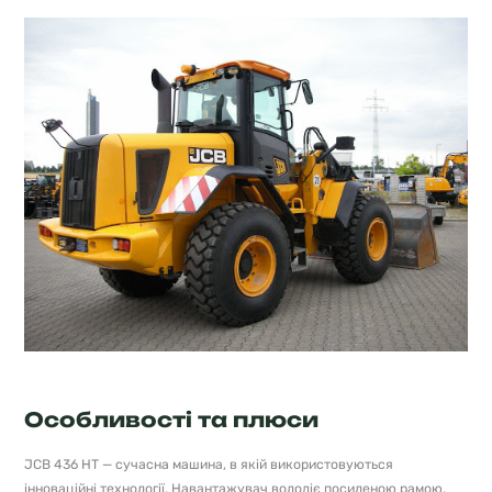
Особливості та плюси
JCB 436 HT — сучасна машина, в якій використовуються
інноваційні технології. Навантажувач володіє посиленою рамою,