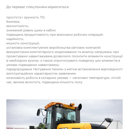
До переваг спецтехніки відносяться:
простота і зручність ТО;
безпека;
екологічність;
знижений рівень шуму в кабіні;
підвищена продуктивність при виконанні робочих операцій;
надійність;
міцність конструкції;
установка комплектуючих виробництва світових компаній;
використання комп'ютерного моделювання та аналізу напружень при
проектуванні навантажувача дозволило посилити елементи конструкції
в необхідних вузлах, а також спрогнозувати поведінку цих елементів в
умовах підвищених навантажень;
передпродажне тестування техніки з метою встановлення відповідності
експлуатаційних характеристик заявленим;
можливість роботи в складних умовах — негативні температури, літній
час, велика вологість, підвищена кількість пилу