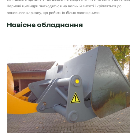
Кермові циліндри знаходяться на великій висоті і кріпляться до
основного каркасу, що робить їх більш захищеними.
Навісне обладнання