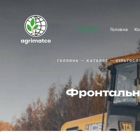
АГРІМАТКО
Головна
Ко
— УКРАЇНА
ГОЛОВНА
КАТАЛОГ
СІЛЬГОСП
Фронтальн