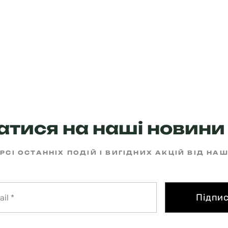
тися на наші новини 
РСІ ОСТАННІХ ПОДІЙ І ВИГІДНИХ АКЦІЙ ВІД НА
Підпи