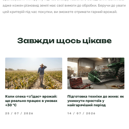
адже кожен різновид землі має свої вимоги до обробки. Беручи до уваги
цей критерій під час покупки, ви зможете отримати гарний врожай.
Завжди щось цікаве
Коли спека «з’їдає» врожай:
Підготовка техніки до жнив: як
що реально працює в умовах
уникнути простоїв у
+30 °C
найгарячіший період
25 / 07 / 2026
14 / 07 / 2026