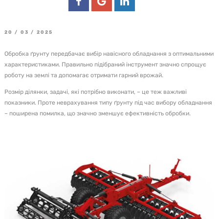
20 / 03 / 2025
Обробка ґрунту передбачає вибір навісного обладнання з оптимальними
характеристиками. Правильно підібраний інструмент значно спрощує
роботу на землі та допомагає отримати гарний врожай.
Розмір ділянки, задачі, які потрібно виконати, – це теж важливі
показники. Проте неврахування типу ґрунту під час вибору обладнання
– поширена помилка, що значно зменшує ефективність обробки.