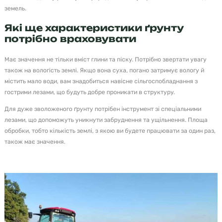
земель.
Які ще характеристики ґрунту
потрібно враховувати
Має значення не тільки вміст глини та піску. Потрібно звертати увагу
також на вологість землі. Якщо вона суха, погано затримує вологу й
містить мало води, вам знадобиться навісне сільгоспобладнання з
гострими лезами, що будуть добре проникати в структуру.
Для дуже зволоженого ґрунту потрібен інструмент зі спеціальними
лезами, що допоможуть уникнути забруднення та ущільнення. Площа
обробки, тобто кількість землі, з якою ви будете працювати за один раз,
також має значення.