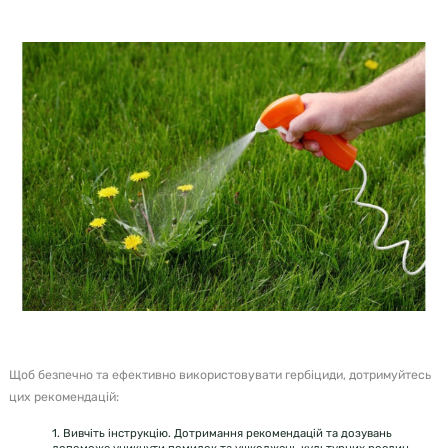
Щоб безпечно та ефективно використовувати гербіциди, дотримуйтесь
цих рекомендацій:
1. Вивчіть інструкцію. Дотримання рекомендацій та дозувань
допоможе уникнути помилок та ушкоджень культурних рослин.