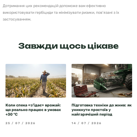
Дотримання цих рекомендацій допоможе вам ефективно
використовувати гербіциди та мінімізувати ризики, пов'язані з їх
застосуванням.
Завжди щось цікаве
Коли спека «з’їдає» врожай:
Підготовка техніки до жнив: як
що реально працює в умовах
уникнути простоїв у
+30 °C
найгарячіший період
25 / 07 / 2026
14 / 07 / 2026