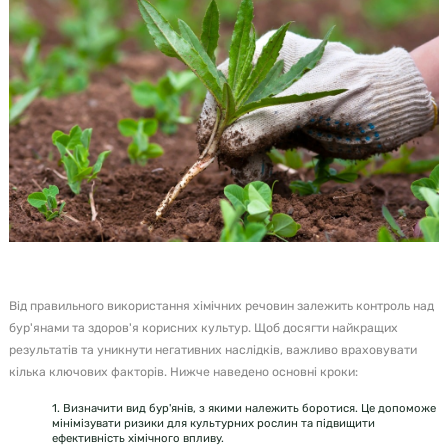
Від правильного використання хімічних речовин залежить контроль над
бур'янами та здоров'я корисних культур. Щоб досягти найкращих
результатів та уникнути негативних наслідків, важливо враховувати
кілька ключових факторів. Нижче наведено основні кроки:
1. Визначити вид бур'янів, з якими належить боротися. Це допоможе
мінімізувати ризики для культурних рослин та підвищити
ефективність хімічного впливу.