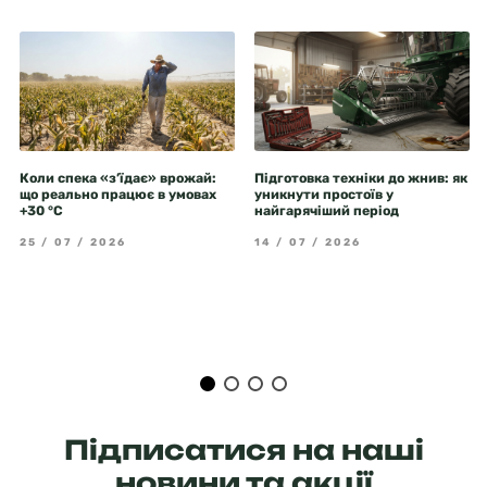
Коли спека «з’їдає» врожай:
Підготовка техніки до жнив: як
що реально працює в умовах
уникнути простоїв у
+30 °C
найгарячіший період
25 / 07 / 2026
14 / 07 / 2026
Підписатися на наші
новини та акції