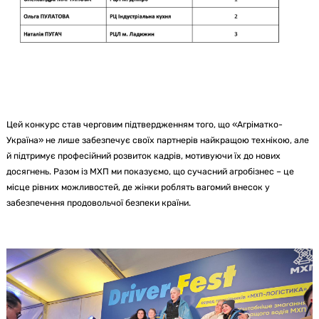
Цей конкурс став черговим підтвердженням того, що «Агріматко-
Україна» не лише забезпечує своїх партнерів найкращою технікою, але
й підтримує професійний розвиток кадрів, мотивуючи їх до нових
досягнень. Разом із МХП ми показуємо, що сучасний агробізнес – це
місце рівних можливостей, де жінки роблять вагомий внесок у
забезпечення продовольчої безпеки країни.