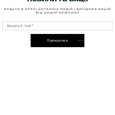
БУДЬТЕ В КУРСІ ОСТАННІХ ПОДІЙ І ВИГІДНИХ АКЦІЙ
ВІД НАШОЇ КОМПАНІЇ
Підписатися