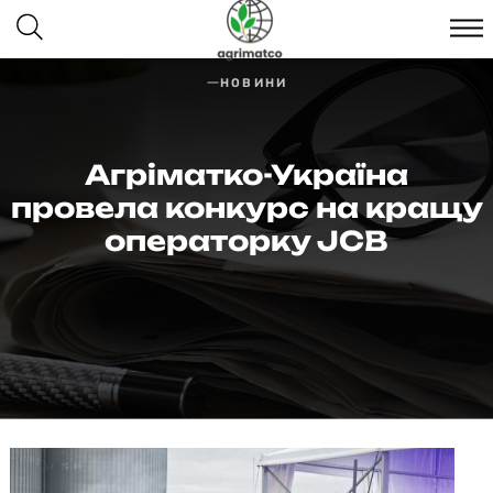
НОВИНИ
Агріматко-Україна
провела конкурс на кращу
операторку JCB