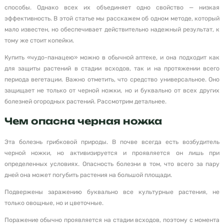
способы. Однако всех их объединяет одно свойство — низкая
эффективность. В этой статье мы расскажем об одном методе, который
мало известен, но обеспечивает действительно надежный результат, к
тому же стоит копейки.
Купить «чудо-панацею» можно в обычной аптеке, и она подходит как
для защиты растений в стадии всходов, так и на протяжении всего
периода вегетации. Важно отметить, что средство универсальное. Оно
защищает не только от черной ножки, но и буквально от всех других
болезней огородных растений. Рассмотрим детальнее.
Чем опасна черная ножка
Эта болезнь грибковой природы. В почве всегда есть возбудитель
черной ножки, но активизируется и проявляется он лишь при
определенных условиях. Опасность болезни в том, что всего за пару
дней она может погубить растения на большой площади.
Подвержены заражению буквально все культурные растения, не
только овощные, но и цветочные.
Поражение обычно проявляется на стадии всходов, поэтому с момента