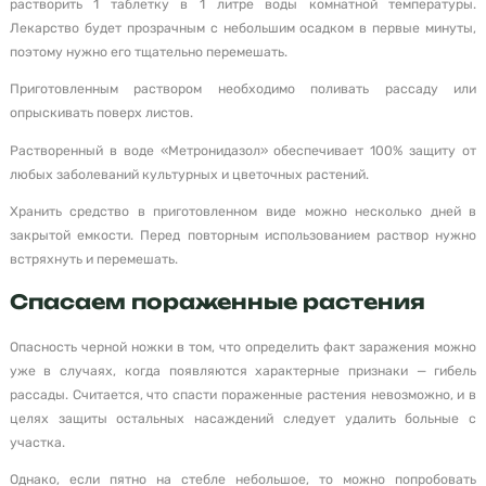
растворить 1 таблетку в 1 литре воды комнатной температуры.
Лекарство будет прозрачным с небольшим осадком в первые минуты,
поэтому нужно его тщательно перемешать.
Приготовленным раствором необходимо поливать рассаду или
опрыскивать поверх листов.
Растворенный в воде «Метронидазол» обеспечивает 100% защиту от
любых заболеваний культурных и цветочных растений.
Хранить средство в приготовленном виде можно несколько дней в
закрытой емкости. Перед повторным использованием раствор нужно
встряхнуть и перемешать.
Спасаем пораженные растения
Опасность черной ножки в том, что определить факт заражения можно
уже в случаях, когда появляются характерные признаки — гибель
рассады. Считается, что спасти пораженные растения невозможно, и в
целях защиты остальных насаждений следует удалить больные с
участка.
Однако, если пятно на стебле небольшое, то можно попробовать