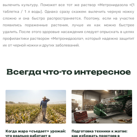
вылечить культуру. Поможет все тот же раствор «Метронидазола «(1
таблетка / 1 л воды). Однако сразу скажем: вылечить черную ножку
сложно и она быстро распространяется. Поэтому, если на участке
появились пораженные растения, лучше их как можно быстрее
удалить. После этого здоровые насаждения следует опрыскать в целях
профилактики раствором «Метронидазола», который надежно защитит
их от черной ножки и других заболеваний.
Всегда что-то интересное
Когда жара «съедает» урожай:
Подготовка техники к жатве:
что реально работает в
как избежать простоев в