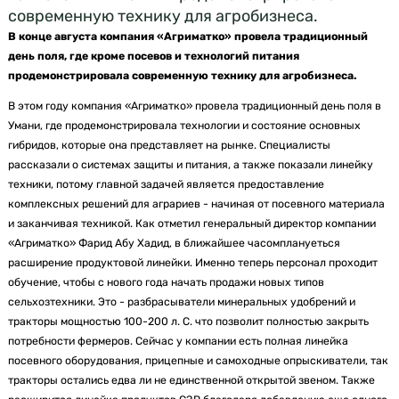
современную технику для агробизнеса.
В конце августа компания «Агриматко» провела традиционный
день поля, где кроме посевов и технологий питания
продемонстрировала современную технику для агробизнеса.
В этом году компания «Агриматко» провела традиционный день поля в
Умани, где продемонстрировала технологии и состояние основных
гибридов, которые она представляет на рынке. Специалисты
рассказали о системах защиты и питания, а также показали линейку
техники, потому главной задачей является предоставление
комплексных решений для аграриев - начиная от посевного материала
и заканчивая техникой. Как отметил генеральный директор компании
«Агриматко» Фарид Абу Хадид, в ближайшее часомплануеться
расширение продуктовой линейки. Именно теперь персонал проходит
обучение, чтобы с нового года начать продажи новых типов
сельхозтехники. Это - разбрасыватели минеральных удобрений и
тракторы мощностью 100-200 л. С. что позволит полностью закрыть
потребности фермеров. Сейчас у компании есть полная линейка
посевного оборудования, прицепные и самоходные опрыскиватели, так
тракторы остались едва ли не единственной открытой звеном. Также