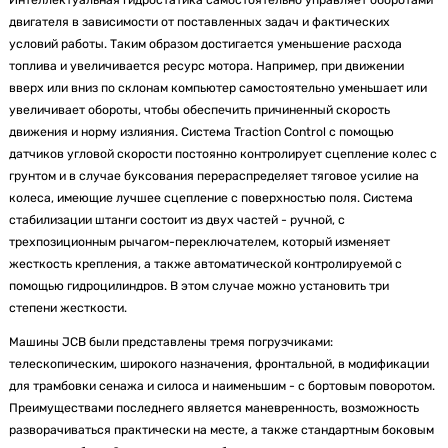
двигателя в зависимости от поставленных задач и фактических
условий работы. Таким образом достигается уменьшение расхода
топлива и увеличивается ресурс мотора. Например, при движении
вверх или вниз по склонам компьютер самостоятельно уменьшает или
увеличивает обороты, чтобы обеспечить причиненный скорость
движения и норму излияния. Система Traction Control с помощью
датчиков угловой скорости постоянно контролирует сцепление колес с
грунтом и в случае буксования перераспределяет тяговое усилие на
колеса, имеющие лучшее сцепление с поверхностью поля. Система
стабилизации штанги состоит из двух частей - ручной, с
трехпозиционным рычагом-переключателем, который изменяет
жесткость крепления, а также автоматической контролируемой с
помощью гидроцилиндров. В этом случае можно установить три
степени жесткости.
Машины JCB были представлены тремя погрузчиками:
телескопическим, широкого назначения, фронтальной, в модификации
для трамбовки сенажа и силоса и наименьшим - с бортовым поворотом.
Преимуществами последнего является маневренность, возможность
разворачиваться практически на месте, а также стандартным боковым