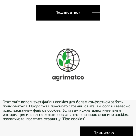
Подписаться
Этот сайт использует файлы cookies для более комфортной работы
пользователя. Продолжая просмотр страниц сайта, вы соглашаетесь с
РОЗРОБКА & ДИЗАЙН — WEZOM
использованием файлов cookies. Если вам нужна дополнительная
информация или вы не хотите соглашаться с использованием cookies,
пожалуйста, посетите страницу "Про cookies"
ПРОДВИЖЕНИЕ САЙТА ELIT-WEB
Принимаю