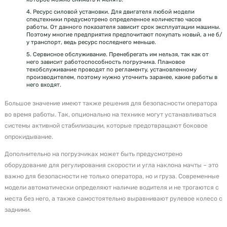
4. Ресурс силовой установки. Для двигателя любой модели
спецтехники предусмотрено определенное количество часов
работы. От данного показателя зависит срок эксплуатации машины.
Поэтому многие предприятия предпочитают покупать новый, а не б/
у транспорт, ведь ресурс последнего меньше.
5. Сервисное обслуживание. Пренебрегать им нельзя, так как от
него зависит работоспособность погрузчика. Плановое
техобслуживание проводят по регламенту, установленному
производителем, поэтому нужно уточнить заранее, какие работы в
него входят.
Большое значение имеют также решения для безопасности оператора
во время работы. Так, опционально на технике могут устанавливаться
системы активной стабилизации, которые предотвращают боковое
опрокидывание.
Дополнительно на погрузчиках может быть предусмотрено
оборудование для регулирования скорости и угла наклона мачты – это
важно для безопасности не только оператора, но и груза. Современные
модели автоматически определяют наличие водителя и не трогаются с
места без него, а также самостоятельно выравнивают рулевое колесо с
задними.