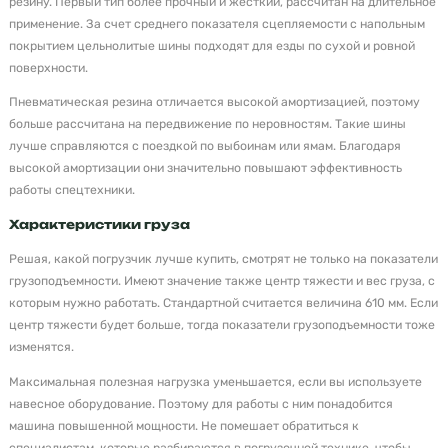
резину. Первый тип более прочный и жесткий, рассчитан на длительное
применение. За счет среднего показателя сцепляемости с напольным
покрытием цельнолитые шины подходят для езды по сухой и ровной
поверхности.
Пневматическая резина отличается высокой амортизацией, поэтому
больше рассчитана на передвижение по неровностям. Такие шины
лучше справляются с поездкой по выбоинам или ямам. Благодаря
высокой амортизации они значительно повышают эффективность
работы спецтехники.
Характеристики груза
Решая, какой погрузчик лучше купить, смотрят не только на показатели
грузоподъемности. Имеют значение также центр тяжести и вес груза, с
которым нужно работать. Стандартной считается величина 610 мм. Если
центр тяжести будет больше, тогда показатели грузоподъемности тоже
изменятся.
Максимальная полезная нагрузка уменьшается, если вы используете
навесное оборудование. Поэтому для работы с ним понадобится
машина повышенной мощности. Не помешает обратиться к
специалистам, которые разбираются в погрузочной технике, чтобы