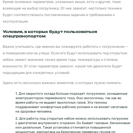
Кроме основных параметров, указанных выше, есть и другие, тоже
влияющие на выбор погрузчика. От них зависит, настолько техника
будет соответствовать поставленным задачам и требованиям к
эксплуатации.
Условия, в которых будут пользоваться
спецтранспортом
Важно учитывать, где именно вы планируете работать с погрузчиком —
в помещении или на улице. Если его будут использовать под открытым
небом, имеют значение также время года, температура и степень
влажности. От этих параметров зависит, какой тип двигателя будет
подходящим для конкретных условий.
Здесь есть несколько важных моментов, о которых нужно помнить:
1. Для закрытого склада больше подходят погрузчики, оснащенные
электромотором переменного тока. Они экологичны, так как во
время работы не выдают выхлопных газов. Эта техника
поддерживает комфортные рабочие условия и не влияет негативно
на здоровье человека.
2. Для работы под открытым небом можно использовать погрузчик
с двигателем внутреннего сгорания. Он бывает газовым, бензиновым
или дизельным. Такая установка отличается повышенной
мощностью, рассчитана на безопасную перевозку грузов по