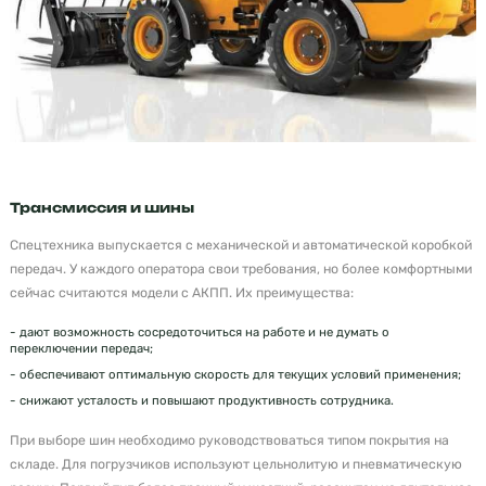
Трансмиссия и шины
Спецтехника выпускается с механической и автоматической коробкой
передач. У каждого оператора свои требования, но более комфортными
сейчас считаются модели с АКПП. Их преимущества:
- дают возможность сосредоточиться на работе и не думать о
переключении передач;
- обеспечивают оптимальную скорость для текущих условий применения;
- снижают усталость и повышают продуктивность сотрудника.
При выборе шин необходимо руководствоваться типом покрытия на
складе. Для погрузчиков используют цельнолитую и пневматическую