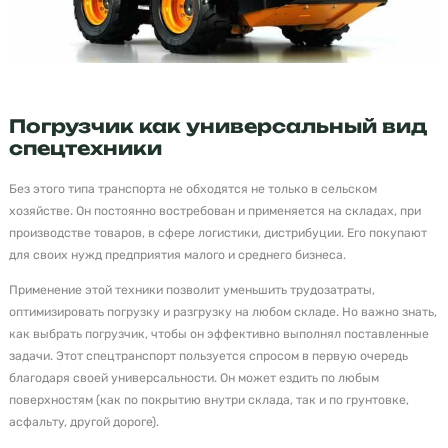
Погрузчик как универсальный вид
спецтехники
Без этого типа транспорта не обходятся не только в сельском
хозяйстве. Он постоянно востребован и применяется на складах, при
производстве товаров, в сфере логистики, дистрибуции. Его покупают
для своих нужд предприятия малого и среднего бизнеса.
Применение этой техники позволит уменьшить трудозатраты,
оптимизировать погрузку и разгрузку на любом складе. Но важно знать,
как выбрать погрузчик, чтобы он эффективно выполнял поставленные
задачи. Этот спецтранспорт пользуется спросом в первую очередь
благодаря своей универсальности. Он может ездить по любым
поверхностям (как по покрытию внутри склада, так и по грунтовке,
асфальту, другой дороге).