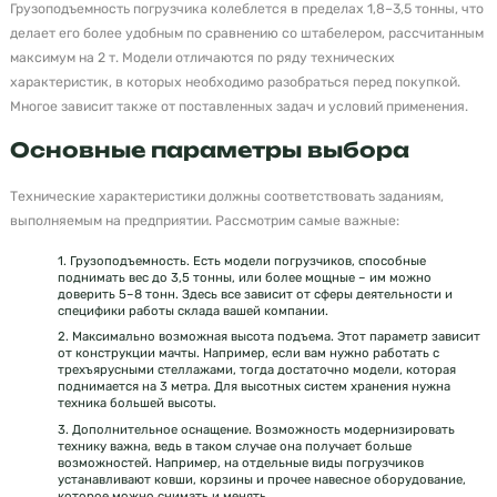
Грузоподъемность погрузчика колеблется в пределах 1,8–3,5 тонны, что
делает его более удобным по сравнению со штабелером, рассчитанным
максимум на 2 т. Модели отличаются по ряду технических
характеристик, в которых необходимо разобраться перед покупкой.
Многое зависит также от поставленных задач и условий применения.
Основные параметры выбора
Технические характеристики должны соответствовать заданиям,
выполняемым на предприятии. Рассмотрим самые важные:
1. Грузоподъемность. Есть модели погрузчиков, способные
поднимать вес до 3,5 тонны, или более мощные – им можно
доверить 5–8 тонн. Здесь все зависит от сферы деятельности и
специфики работы склада вашей компании.
2. Максимально возможная высота подъема. Этот параметр зависит
от конструкции мачты. Например, если вам нужно работать с
трехъярусными стеллажами, тогда достаточно модели, которая
поднимается на 3 метра. Для высотных систем хранения нужна
техника большей высоты.
3. Дополнительное оснащение. Возможность модернизировать
технику важна, ведь в таком случае она получает больше
возможностей. Например, на отдельные виды погрузчиков
устанавливают ковши, корзины и прочее навесное оборудование,
которое можно снимать и менять.