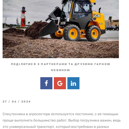
ПОДІЛИТИСЯ З ПАРТНЕРАМИ ТА ДРУЗЯМИ ГАРНОЮ
НОВИНОЮ
27 / 06 / 2024
Спецтехника в агросекторе используется постоянно, с ее помощью
проще выполнять большинство работ. Выбор погрузчика важен, ведь
это универсальный транспорт, который востребован в разных