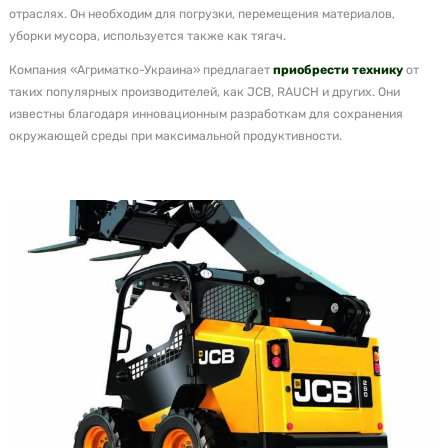
отраслях. Он необходим для погрузки, перемещения материалов,
уборки мусора, используется также как тягач.
Компания «Агриматко-Украина» предлагает
приобрести техник
у
от
таких популярных производителей, как JCB, RAUCH и других. Они
известны благодаря инновационным разработкам для сохранения
окружающей среды при максимальной продуктивности.