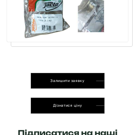
Залишити заявку
Дізнатися ціну
Підписатися на наші