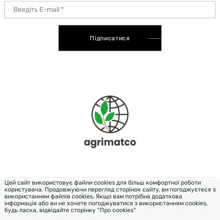
Підписатися
Цей сайт використовує файли cookies для більш комфортної роботи
користувача. Продовжуючи перегляд сторінок сайту, ви погоджуєтеся з
DEVELOPMENT & DESIGN - WEZOM
використанням файлів cookies. Якщо вам потрібна додаткова
інформація або ви не хочете погоджуватися з використанням cookies,
будь ласка, відвідайте сторінку "Про cookies"