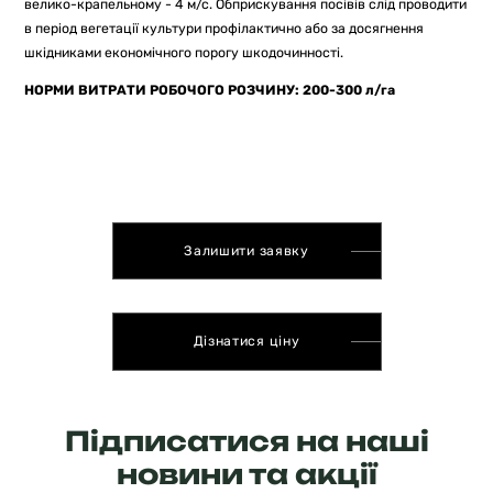
велико-крапельному - 4 м/с. Обприскування посівів слід проводити
в період вегетації культури профілактично або за досягнення
шкідниками економічного порогу шкодочинності.
НОРМИ ВИТРАТИ РОБОЧОГО РОЗЧИНУ: 200-300 л/га
Залишити заявку
Дізнатися ціну
Підписатися на наші
новини та акції