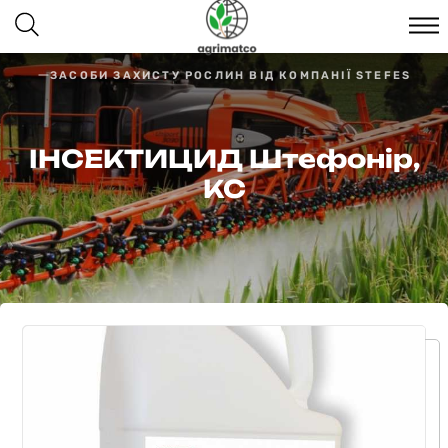
ЗАСОБИ ЗАХИСТУ РОСЛИН ВІД КОМПАНІЇ STEFES
ІНСЕКТИЦИД Штефонір,
КС