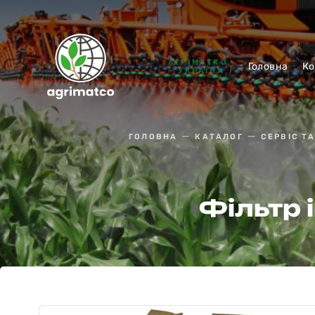
АГРІМАТКО
Головна
Ко
— УКРАЇНА
ГОЛОВНА
КАТАЛОГ
СЕРВІС Т
Фільтр 