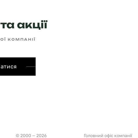
та акції
ШОЇ КОМПАНІЇ
сатися
© 2000 — 2026
Головний офіс компанії