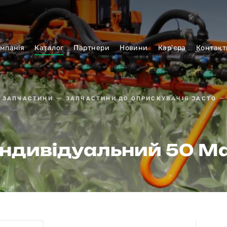
мпанiя
Каталог
Партнери
Новини
Кар'єра
Контакт
А ЗАПЧАСТИНИ
ЗАПЧАСТИНИ ДО ОПРИСКУВАЧІВ JACTO
індивідуальний 50 M