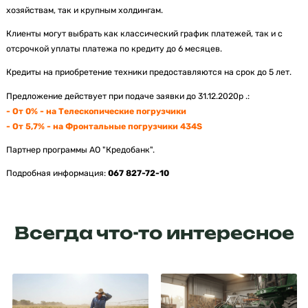
хозяйствам, так и крупным холдингам.
Клиенты могут выбрать как классический график платежей, так и с
отсрочкой уплаты платежа по кредиту до 6 месяцев.
Кредиты на приобретение техники предоставляются на срок до 5 лет.
Предложение действует при подаче заявки до 31.12.2020р .:
- От 0% - на Телескопические погрузчики
- От 5,7% - на Фронтальные погрузчики 434S
Партнер программы АО "Кредобанк".
Подробная информация:
067 827-72-10
Всегда что-то интересное