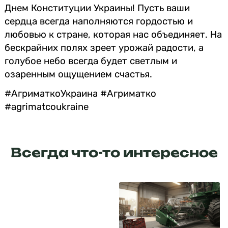
Днем Конституции Украины! Пусть ваши
сердца всегда наполняются гордостью и
любовью к стране, которая нас объединяет. На
бескрайних полях зреет урожай радости, а
голубое небо всегда будет светлым и
озаренным ощущением счастья.
#АгриматкоУкраина #Агриматко
#agrimatcoukraine
Всегда что-то интересное