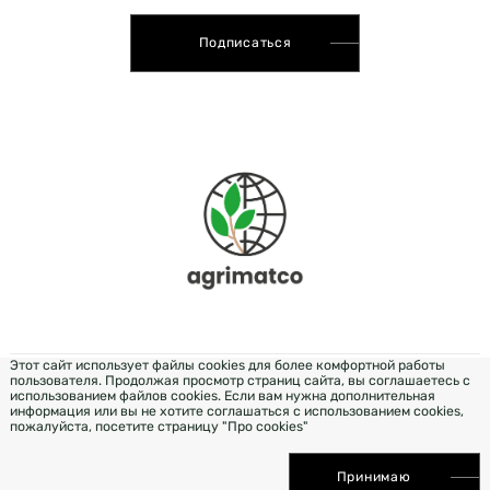
Подписаться
Этот сайт использует файлы cookies для более комфортной работы
пользователя. Продолжая просмотр страниц сайта, вы соглашаетесь с
РОЗРОБКА & ДИЗАЙН — WEZOM
использованием файлов cookies. Если вам нужна дополнительная
информация или вы не хотите соглашаться с использованием cookies,
пожалуйста, посетите страницу "Про cookies"
ПРОДВИЖЕНИЕ САЙТА ELIT-WEB
Принимаю