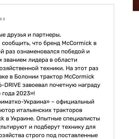
022
е друзья и партнеры,
 сообщить, что бренд McCormick в
й раз ознаменовался победой и
 званием лидера в области
озяйственной техники. На этот раз
вке в Болонии трактор McCormick
6-DRIVE завоевал почетную награду
 года 2023»!
риматко-Украина» – официальный
ютор итальянских тракторов
k в Украине. Опытные специалисты
льтируют и подберут технику для
озяйства строго под поставленные