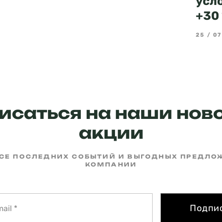
усл
+30 
25 / 07
исаться на наши ново
акции
РСЕ ПОСЛЕДНИХ СОБЫТИЙ И ВЫГОДНЫХ ПРЕДЛ
КОМПАНИИ
Подпи