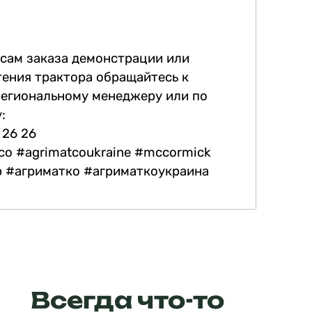
сам заказа демонстрации или
ения трактора обращайтесь к
егиональному менеджеру или по
:
 26 26
co #agrimatcoukraine #mccormick
 #агриматко #агриматкоукраина
Всегда что-то