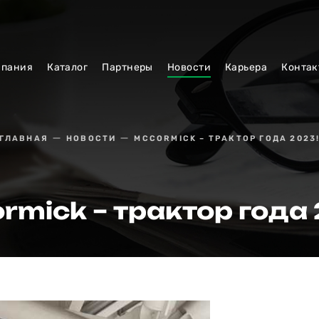
мпания
Каталог
Партнеры
Новости
Карьера
Контак
ГЛАВНАЯ
НОВОСТИ
MCCORMICK – ТРАКТОР ГОДА 2023
mick – трактор года