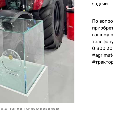
задачи.
По вопро
приобрет
вашему р
телефону
0 800 30
#agrimat
#трактор
ТА ДРУЗЯМИ ГАРНОЮ НОВИНОЮ