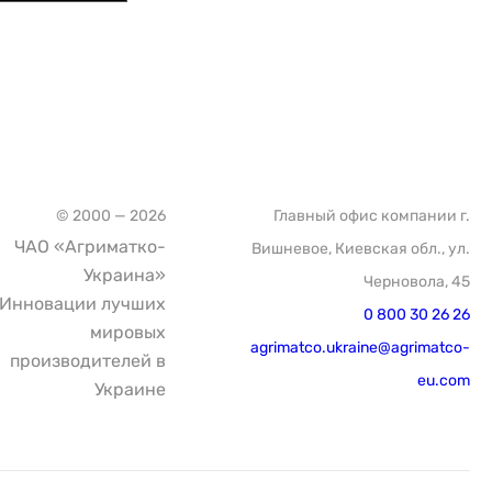
© 2000 — 2026
Главный офис компании г.
ЧАО «Агриматко-
Вишневое, Киевская обл., ул.
Украина»
Черновола, 45
Инновации лучших
0 800 30 26 26
мировых
agrimatco.ukraine@agrimatco-
производителей в
eu.com
Украине