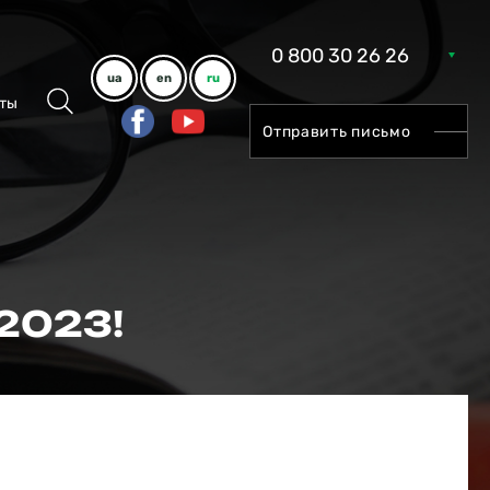
0 800 30 26 26
ua
en
ru
ты
Отправить письмо
!
 2023!