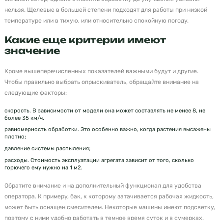
нельзя. Щелевые в большей степени подходят для работы при низкой
температуре или в тихую, или относительно спокойную погоду.
Какие еще критерии имеют
значение
Кроме вышеперечисленных показателей важными будут и другие.
Чтобы правильно выбрать опрыскиватель, обращайте внимание на
следующие факторы:
скорость. В зависимости от модели она может составлять не менее 8, не
более 35 км/ч.
равномерность обработки. Это особенно важно, когда растения высажены
плотно;
давление системы распыления;
расходы. Стоимость эксплуатации агрегата зависит от того, сколько
горючего ему нужно на 1 м2.
Обратите внимание и на дополнительный функционал для удобства
оператора. К примеру, бак, к которому затачивается рабочая жидкость,
может быть оснащен смесителем. Некоторые машины имеют подсветку,
поэтому с ними удобно работать в темное время суток и в сумерках.