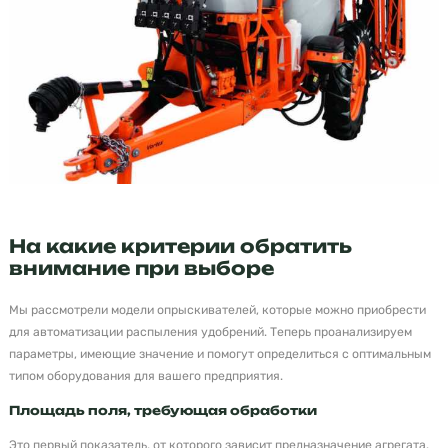
На какие критерии обратить
внимание при выборе
Мы рассмотрели модели опрыскивателей, которые можно приобрести
для автоматизации распыления удобрений. Теперь проанализируем
параметры, имеющие значение и помогут определиться с оптимальным
типом оборудования для вашего предприятия.
Площадь поля, требующая обработки
Это первый показатель, от которого зависит предназначение агрегата.