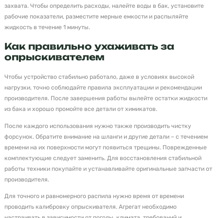
захвата. Чтобы определить расходы, налейте воды в бак, установите
рабочие показатели, разместите мерные емкости и распыляйте
жидкость в течение 1 минуты.
Как правильно ухаживать за
опрыскивателем
Чтобы устройство стабильно работало, даже в условиях высокой
нагрузки, точно соблюдайте правила эксплуатации и рекомендации
производителя. После завершения работы вылейте остатки жидкости
из бака и хорошо промойте все детали от химикатов.
После каждого использования нужно также производить чистку
форсунок. Обратите внимание на шланги и другие детали – с течением
времени на их поверхности могут появиться трещины. Поврежденные
комплектующие следует заменить. Для восстановления стабильной
работы техники покупайте и устанавливайте оригинальные запчасти от
производителя.
Для точного и равномерного распила нужно время от времени
проводить калибровку опрыскивателя. Агрегат необходимо
настраивать в зависимости от погоды, климата, требований и