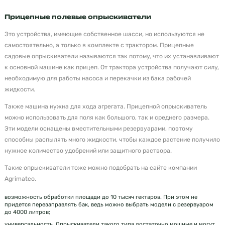
Прицепные полевые опрыскиватели
Это устройства, имеющие собственное шасси, но используются не
самостоятельно, а только в комплекте с трактором. Прицепные
садовые опрыскиватели называются так потому, что их устанавливают
к основной машине как прицеп. От трактора устройства получают силу,
необходимую для работы насоса и перекачки из бака рабочей
жидкости.
Также машина нужна для хода агрегата. Прицепной опрыскиватель
можно использовать для поля как большого, так и среднего размера.
Эти модели оснащены вместительными резервуарами, поэтому
способны распылять много жидкости, чтобы каждое растение получило
нужное количество удобрений или защитного раствора.
Такие опрыскиватели тоже можно подобрать на сайте компании
Agrimatco.
возможность обработки площади до 10 тысяч гектаров. При этом не
придется перезаправлять бак, ведь можно выбрать модели с резервуаром
до 4000 литров;
универсальность. Опрыскиватели такого типа достаточно мощные и могут