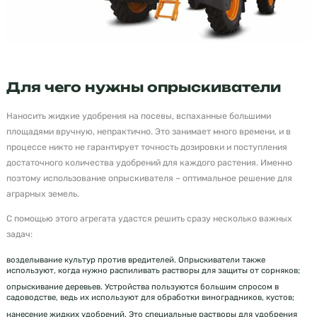
Для чего нужны опрыскиватели
Наносить жидкие удобрения на посевы, вспаханные большими
площадями вручную, непрактично. Это занимает много времени, и в
процессе никто не гарантирует точность дозировки и поступления
достаточного количества удобрений для каждого растения. Именно
поэтому использование опрыскивателя – оптимальное решение для
аграрных земель.
С помощью этого агрегата удастся решить сразу несколько важных
задач:
возделывание культур против вредителей. Опрыскиватели также
используют, когда нужно распиливать растворы для защиты от сорняков;
опрыскивание деревьев. Устройства пользуются большим спросом в
садоводстве, ведь их используют для обработки виноградников, кустов;
нанесение жидких удобрений. Это специальные растворы для удобрения