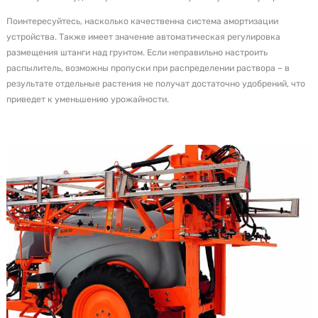
Поинтересуйтесь, насколько качественна система амортизации
устройства. Также имеет значение автоматическая регулировка
размещения штанги над грунтом. Если неправильно настроить
распылитель, возможны пропуски при распределении раствора – в
результате отдельные растения не получат достаточно удобрений, что
приведет к уменьшению урожайности.