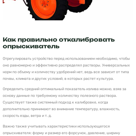
Как правильно откалибровать
опрыскиватель
Отрегулировать устройство перед использованием необходимо, чтобы
оно равномерно и эффективно распределял растворы. Универсальных
норм по объему и количеству удобрений нет, ведь все зависит от типа
почвы, климата и других условий, в которых растет культура.
Определить средний оптимальный показатель излива можно, взяв за
основу данные по требуемому количеству полезного раствора.
Существует также системный подход к калибровке, когда
дополнительно принимают во внимание температуру, влажность,
скорость езды, ветра и т. д.
Важно также учитывать характеристики использующегося
опрыскивателя: форму и размер его форсунок, давление, ширину