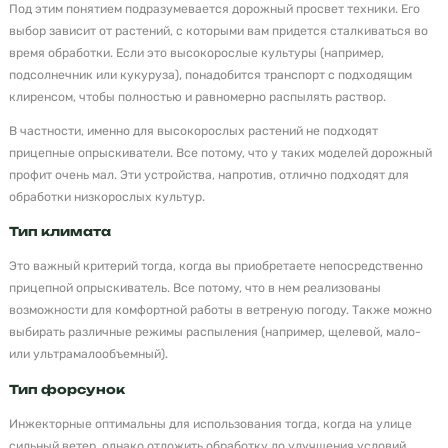
Под этим понятием подразумевается дорожный просвет техники. Его
выбор зависит от растений, с которыми вам придется сталкиваться во
время обработки. Если это высокорослые культуры (например,
подсолнечник или кукуруза), понадобится транспорт с подходящим
клиренсом, чтобы полностью и равномерно распылять раствор.
В частности, именно для высокорослых растений не подходят
прицепные опрыскиватели. Все потому, что у таких моделей дорожный
профит очень мал. Эти устройства, напротив, отлично подходят для
обработки низкорослых культур.
Тип климата
Это важный критерий тогда, когда вы приобретаете непосредственно
прицепной опрыскиватель. Все потому, что в нем реализованы
возможности для комфортной работы в ветреную погоду. Также можно
выбирать различные режимы распыления (например, щелевой, мало-
или ультрамалообъемный).
Тип форсунок
Инжекторные оптимальны для использования тогда, когда на улице
сильный ветер, однако отложить обработку до улучшения условий