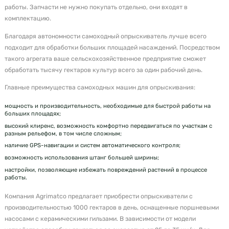
работы. Запчасти не нужно покупать отдельно, они входят в
комплектацию.
Благодаря автономности самоходный опрыскиватель лучше всего
подходит для обработки больших площадей насаждений. Посредством
такого агрегата ваше сельскохозяйственное предприятие сможет
обработать тысячу гектаров культур всего за один рабочий день.
Главные преимущества самоходных машин для опрыскивания:
мощность и производительность, необходимые для быстрой работы на
больших площадях;
высокий клиренс, возможность комфортно передвигаться по участкам с
разным рельефом, в том числе сложным;
наличие GPS-навигации и систем автоматического контроля;
возможность использования штанг большей ширины;
настройки, позволяющие избежать повреждений растений в процессе
работы.
Компания Agrimatco предлагает приобрести опрыскиватели с
производительностью 1000 гектаров в день, оснащенные поршневыми
насосами с керамическими гильзами. В зависимости от модели