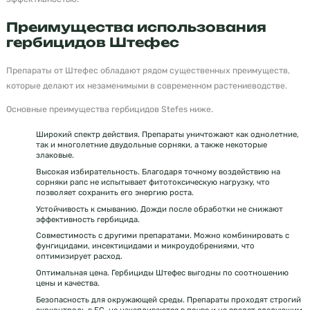
Преимущества использования
гербицидов Штефес
Препараты от Штефес обладают рядом существенных преимуществ,
которые делают их незаменимыми в современном растениеводстве.
Основные преимущества гербицидов Stefes ниже.
Широкий спектр действия. Препараты уничтожают как однолетние,
так и многолетние двудольные сорняки, а также некоторые
злаковые.
Высокая избирательность. Благодаря точному воздействию на
сорняки рапс не испытывает фитотоксическую нагрузку, что
позволяет сохранить его энергию роста.
Устойчивость к смыванию. Дожди после обработки не снижают
эффективность гербицида.
Совместимость с другими препаратами. Можно комбинировать с
фунгицидами, инсектицидами и микроудобрениями, что
оптимизирует расход.
Оптимальная цена. Гербициды Штефес выгодны по соотношению
цены и качества.
Безопасность для окружающей среды. Препараты проходят строгий
экоконтроль в ЕС, не накапливаются в почве и не вредят следующим