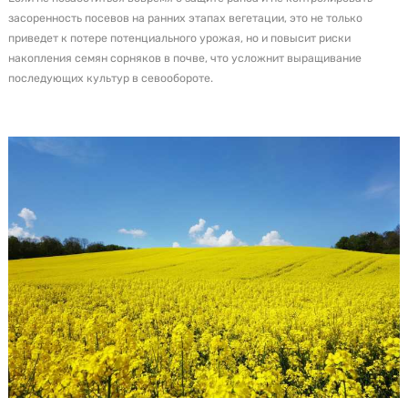
засоренность посевов на ранних этапах вегетации, это не только
приведет к потере потенциального урожая, но и повысит риски
накопления семян сорняков в почве, что усложнит выращивание
последующих культур в севообороте.