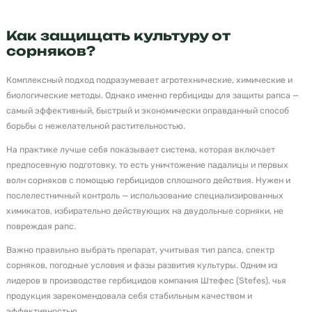
Как защищать культуру от
сорняков?
Комплексный подход подразумевает агротехнические, химические и
биологические методы. Однако именно гербициды для защиты рапса —
самый эффективный, быстрый и экономически оправданный способ
борьбы с нежелательной растительностью.
На практике лучше себя показывает система, которая включает
предпосевную подготовку, то есть уничтожение падалицы и первых
волн сорняков с помощью гербицидов сплошного действия. Нужен и
послелестничный контроль — использование специализированных
химикатов, избирательно действующих на двудольные сорняки, не
повреждая рапс.
Важно правильно выбрать препарат, учитывая тип рапса, спектр
сорняков, погодные условия и фазы развития культуры. Одним из
лидеров в производстве гербицидов компания Штефес (Stefes), чья
продукция зарекомендовала себя стабильным качеством и
эффективностью.