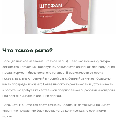
Что такое рапс?
Рапс (латинское название Brassica napus) — это масличная культура
семейства капустных, которую выращивают в основном для получения
масла, кормов и биодизельного топлива. В зависимости от срока
посева, различают озимый и яровой рапс. Озимый занимает большую
часть площадей из-за его более высокой урожайности и устойчивости
к засухе, но требует качественной предпосевной обработки и контроля
над сорняками уже в осенний период.
Рапс, хоть и считается достаточно выносливым растением, но имеет
уязвимую начальную фазу роста, когда конкуренция с сорняками
может: