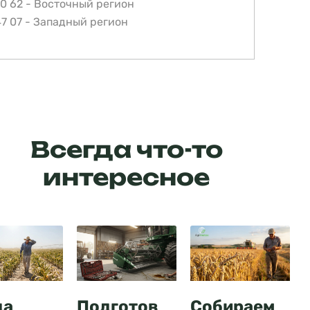
20 62 - Восточный регион
47 07 - Западный регион
Всегда что-то
интересное
да
Подготов
Собираем