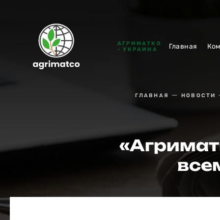
АГРИМАТКО
Главная
Ко
- УКРАИНА
ГЛАВНАЯ
НОВОСТИ
«Агримат
все