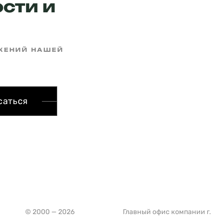
сти и
ОЖЕНИЙ НАШЕЙ
саться
© 2000 — 2026
Главный офис компании г.