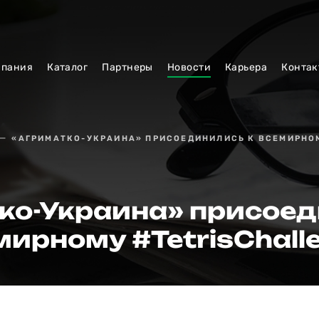
мпания
Каталог
Партнеры
Новости
Карьера
Контак
«АГРИМАТКО-УКРАИНА» ПРИСОЕДИНИЛИСЬ К ВСЕМИРНОМ
ко-Украина» присоед
мирному #TetrisChalle