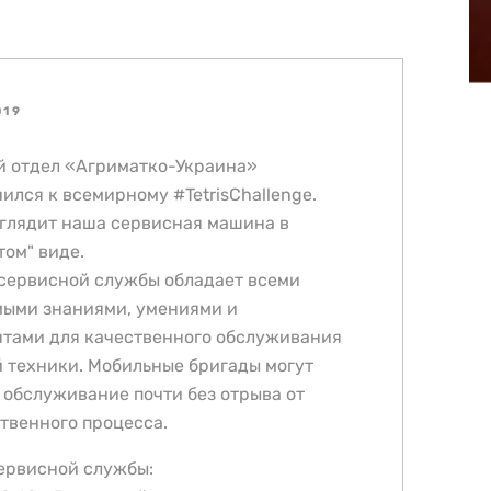
019
 отдел «Агриматко-Украина»
ился к всемирному #TetrisChallenge.
ыглядит наша сервисная машина в
том" виде.
сервисной службы обладает всеми
ыми знаниями, умениями и
тами для качественного обслуживания
 техники. Мобильные бригады могут
 обслуживание почти без отрыва от
твенного процесса.
сервисной службы: