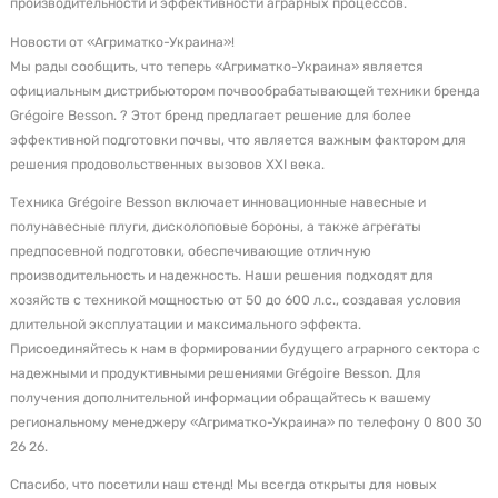
производительности и эффективности аграрных процессов.
Новости от «Агриматко-Украина»!
Мы рады сообщить, что теперь «Агриматко-Украина» является
официальным дистрибьютором почвообрабатывающей техники бренда
Grégoire Besson. ? Этот бренд предлагает решение для более
эффективной подготовки почвы, что является важным фактором для
решения продовольственных вызовов XXI века.
Техника Grégoire Besson включает инновационные навесные и
полунавесные плуги, дисколоповые бороны, а также агрегаты
предпосевной подготовки, обеспечивающие отличную
производительность и надежность. Наши решения подходят для
хозяйств с техникой мощностью от 50 до 600 л.с., создавая условия
длительной эксплуатации и максимального эффекта.
Присоединяйтесь к нам в формировании будущего аграрного сектора с
надежными и продуктивными решениями Grégoire Besson. Для
получения дополнительной информации обращайтесь к вашему
региональному менеджеру «Агриматко-Украина» по телефону 0 800 30
26 26.
Спасибо, что посетили наш стенд! Мы всегда открыты для новых