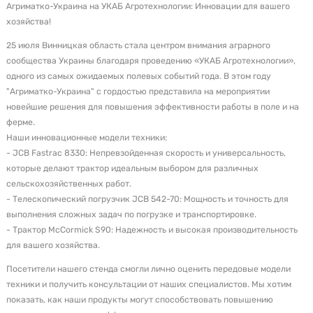
Агриматко-Украина на УКАБ Агротехнологии: Инновации для вашего
хозяйства!
25 июля Винницкая область стала центром внимания аграрного
сообщества Украины благодаря проведению «УКАБ Агротехнологии»,
одного из самых ожидаемых полевых событий года. В этом году
"Агриматко-Украина" с гордостью представила на мероприятии
новейшие решения для повышения эффективности работы в поле и на
ферме.
Наши инновационные модели техники:
- JCB Fastrac 8330: Непревзойденная скорость и универсальность,
которые делают трактор идеальным выбором для различных
сельскохозяйственных работ.
- Телескопический погрузчик JCB 542-70: Мощность и точность для
выполнения сложных задач по погрузке и транспортировке.
- Трактор McCormick S90: Надежность и высокая производительность
для вашего хозяйства.
Посетители нашего стенда смогли лично оценить передовые модели
техники и получить консультации от наших специалистов. Мы хотим
показать, как наши продукты могут способствовать повышению