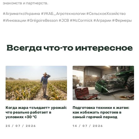
знакомств и партнерств.
#АгриматкоУкраина #УКАБ_Агротехнологии #СельскоеХозяйство
#Инновации #GrégoireBesson #JCB #McCormick #Аграрии #Фермеры
Всегда что-то интересное
Когда жара «съедает» урожай:
Подготовка техники к жатве:
что реально работает в
как избежать простоев в
условиях +30 °C
самый горячий период
25 / 07 / 2026
14 / 07 / 2026