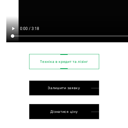
Техніка в кредит та лізінг
Залишити заявку
Дізнатися ціну