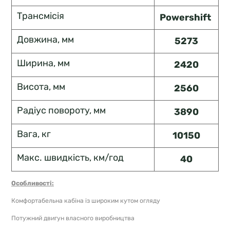
Трансмісія
Powershift
Довжина, мм
5273
Ширина, мм
2420
Висота, мм
2560
Радіус повороту, мм
3890
Вага, кг
10150
Макс. швидкість, км/год
40
Особливості:
Комфортабельна кабіна із широким кутом огляду
Потужний двигун власного виробництва