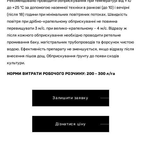
Рекомендовано проводити обприскування при температурі від +10
до +25 ºС за допомогою наземної техніки в ранкові (до 10) і вечірні
(після 18) години при мінімальних повітряних потоках. Швидкість
повітря при дрібно-крапельному обприскуванні не повинна
перевищувати 3 м/с, при велико-крапельному - 4 м/с. Відразу ж
після кожного обприскування необхідно проводити ретельне
промивання баку, магістральних трубопроводів та форсунок чистою
водою. Ефективність препарату не зменшується, якщо відразу після
внесення пішов дощ. Обприскування ґрунту до появи сходів
культури.
НОРМИ ВИТРАТИ РОБОЧОГО РОЗЧИНУ: 200 - 300 л/га
Залишити заявку
Дізнатися ціну