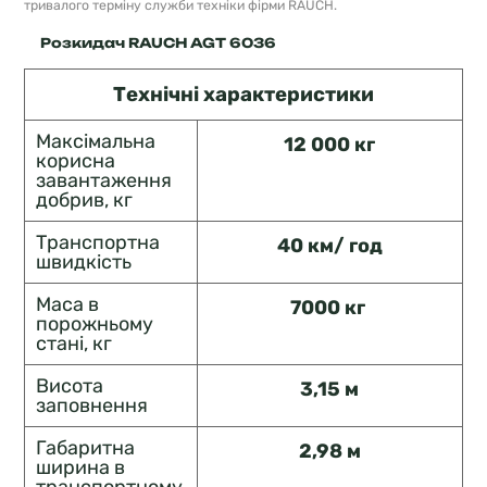
тривалого терміну служби техніки фірми RAUCH.
Розкидач RAUCH AGT 6036
Технічні характеристики
Максімальна
12 000 кг
корисна
завантаження
добрив, кг
Транспортна
40 км/ год
швидкість
Маса в
7000 кг
порожньому
стані, кг
Висота
3,15 м
заповнення
Габаритна
2,98 м
ширина в