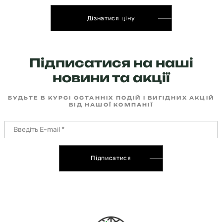
Дізнатися ціну
Підписатися на наші
новини та акції
БУДЬТЕ В КУРСІ ОСТАННІХ ПОДІЙ І ВИГІДНИХ АКЦІЙ
ВІД НАШОЇ КОМПАНІЇ
Підписатися