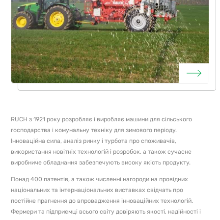
RUCH з 1921 року розробляє і виробляє машини для сільського
господарства і комунальну техніку для зимового періоду.
Інноваційна сила, аналіз ринку і турбота про споживачів,
використання новітніх технологій і розробок, а також сучасне
виробниче обладнання забезпечують високу якість продукту.
Понад 400 патентів, а також численні нагороди на провідних
національних та інтернаціональних виставках свідчать про
постійне прагнення до впровадження інноваційних технологій.
Фермери та підприємці всього світу довіряють якості, надійності і