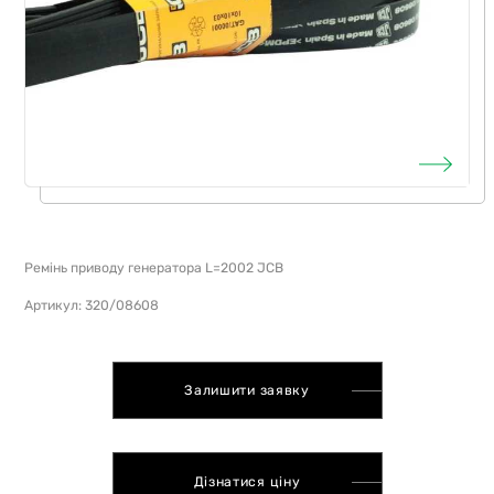
Ремінь приводу генератора L=2002 JCB
Артикул: 320/08608
Залишити заявку
Дізнатися ціну