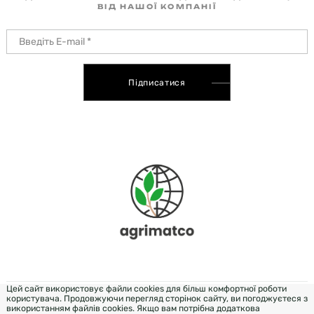
ВІД НАШОЇ КОМПАНІЇ
Підписатися
Цей сайт використовує файли cookies для більш комфортної роботи
користувача. Продовжуючи перегляд сторінок сайту, ви погоджуєтеся з
DEVELOPMENT & DESIGN - WEZOM
використанням файлів cookies. Якщо вам потрібна додаткова