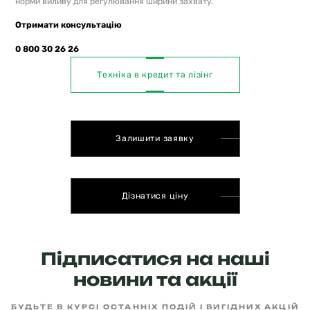
норми виливу для регулювання ширини захвату.
Отримати консультацію
0 800 30 26 26
Техніка в кредит та лізінг
Залишити заявку
Дізнатися ціну
Підписатися на наші
новини та акції
БУДЬТЕ В КУРСІ ОСТАННІХ ПОДІЙ І ВИГІДНИХ АКЦІЙ