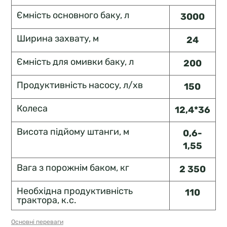
Ємність основного баку, л
3000
Ширина захвату, м
24
Ємність для омивки баку, л
200
Продуктивність насосу, л/хв
150
Колеса
12,4*36
Висота підйому штанги, м
0,6-
1,55
Вага з порожнім баком, кг
2 350
Необхідна продуктивність
110
трактора, к.с.
Основні переваги