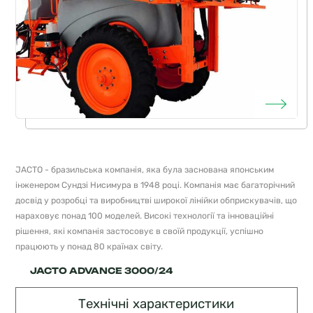
JACTO - бразильська компанія, яка була заснована японським
інженером Сундзі Нисимура в 1948 році. Компанія має багаторічний
досвід у розробці та виробництві широкої лінійки обприскувачів, що
нараховує понад 100 моделей. Високі технології та інноваційні
рішення, які компанія застосовує в своїй продукції, успішно
працюють у понад 80 країнах світу.
JACTO ADVANCE 3000/24
Технічні характеристики