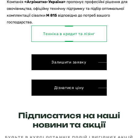
Компанія
«Агріматко-Україна»
пропонує професійні рішення для
овочівництва, офіційну технічну підтримку та підбір оптимальної
комплектації сівалки
M 815
відповідно до потреб вашого
господарства.
Техніка в кредит та лізінг
Залишити заявку
Дізнатися ціну
Підписатися на наші
новини та акції
БУДЬТЕ В КУРСІ ОСТАННІХ ПОДІЙ І ВИГІДНИХ АКЦІЙ