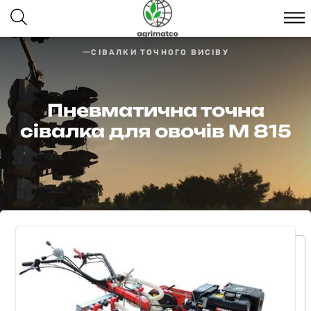
СІВАЛКИ ТОЧНОГО ВИСІВУ
Пневматична точна
сівалка для овочів M 815