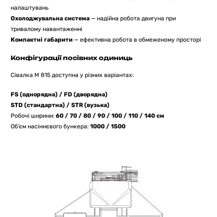
налаштувань
Охолоджувальна система
— надійна робота двигуна при
тривалому навантаженні
Компактні габарити
— ефективна робота в обмеженому просторі
Конфігурації посівних одиниць
Сівалка M 815 доступна у різних варіантах:
FS (однорядна) / FD (дворядна)
STD (стандартна) / STR (вузька)
Робочі ширини:
60 / 70 / 80 / 90 / 100 / 110 / 140 см
Об’єм насіннєвого бункера:
1000 / 1500