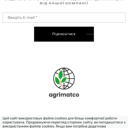
ВІД НАШОЇ КОМПАНІЇ
Підписатися
Цей сайт використовує файли cookies для більш комфортної роботи
користувача. Продовжуючи перегляд сторінок сайту, ви погоджуєтеся з
DEVELOPMENT & DESIGN - WEZOM
використанням файлів cookies. Якщо вам потрібна додаткова