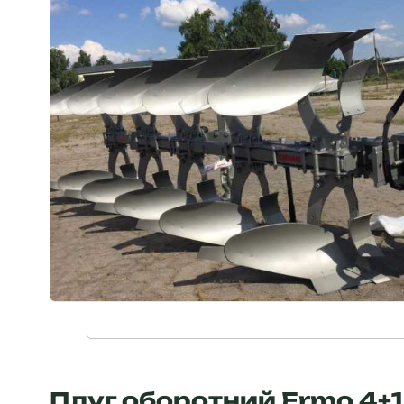
Плуг оборотний Ermo 4+1