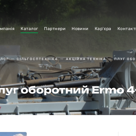
мпанiя
Каталог
Партнери
Новини
Кар'єра
Контакт
АЛОГ
СІЛЬГОСПТЕХНІКА
АКЦІЙНА ТЕХНІКА
ПЛУГ ОБО
луг оборотний Ermo 4