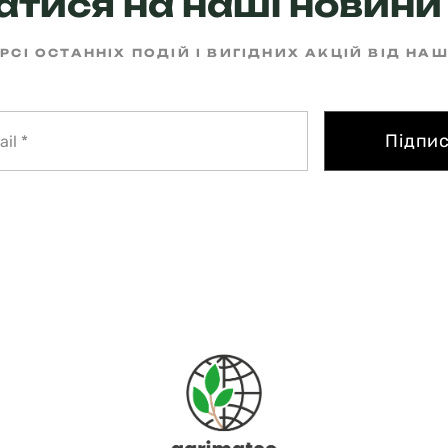
тися на наші новини 
РСІ ОСТАННІХ ПОДІЙ І ВИГІДНИХ АКЦІЙ ВІД НА
Підпи