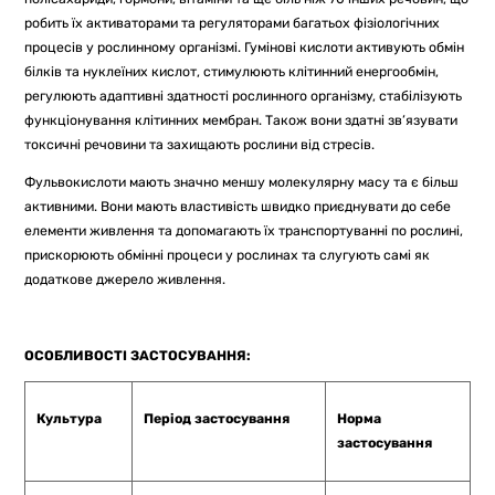
робить їх активаторами та регуляторами багатьох фізіологічних
процесів у рослинному організмі. Гумінові кислоти активують обмін
білків та нуклеїних кислот, стимулюють клітинний енергообмін,
регулюють адаптивні здатності рослинного організму, стабілізують
функціонування клітинних мембран. Також вони здатні зв’язувати
токсичні речовини та захищають рослини від стресів.
Фульвокислоти мають значно меншу молекулярну масу та є більш
активними. Вони мають властивість швидко приєднувати до себе
елементи живлення та допомагають їх транспортуванні по рослині,
прискорюють обмінні процеси у рослинах та слугують самі як
додаткове джерело живлення.
ОСОБЛИВОСТІ ЗАСТОСУВАННЯ:
Культура
Період застосування
Норма
застосування