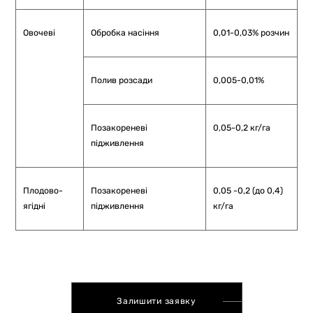
Овочеві
Обробка насіння
0,01-0,03% розчин
Полив розсади
0,005-0,01%
Позакореневі
0,05-0,2 кг/га
підживлення
Плодово-
Позакореневі
0,05 -0,2 (до 0,4)
ягідні
підживлення
кг/га
Залишити заявку