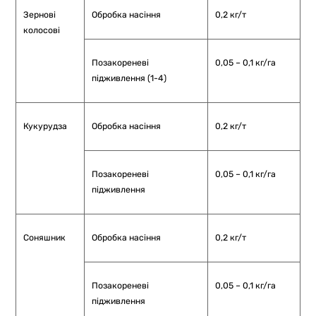
Зернові
Обробка насіння
0,2 кг/т
колосові
Позакореневі
0,05 – 0,1 кг/га
підживлення (1-4)
Кукурудза
Обробка насіння
0,2 кг/т
Позакореневі
0,05 – 0,1 кг/га
підживлення
Соняшник
Обробка насіння
0,2 кг/т
Позакореневі
0,05 – 0,1 кг/га
підживлення