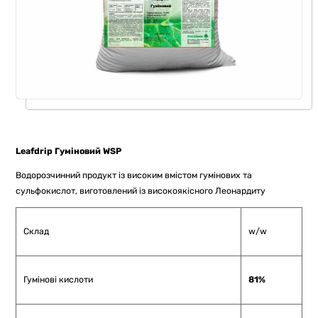
Leafdrip
Гуміновий WSP
Водорозчинний продукт із високим вмістом гумінових та
сульфокислот, виготовлений із високоякісного Леонардиту
Склад
w/w
Гумінові кислоти
81%