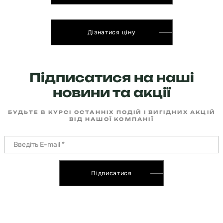
Дізнатися ціну
Підписатися на наші
новини та акції
БУДЬТЕ В КУРСІ ОСТАННІХ ПОДІЙ І ВИГІДНИХ АКЦІЙ
ВІД НАШОЇ КОМПАНІЇ
Підписатися