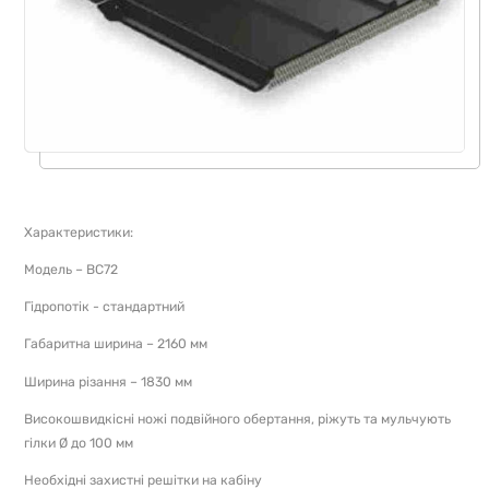
Характеристики:
Модель – ВС72
Гідропотік - стандартний
Габаритна ширина – 2160 мм
Ширина різання – 1830 мм
Високошвидкісні ножі подвійного обертання, ріжуть та мульчують
гілки Ø до 100 мм
Необхідні захистні решітки на кабіну