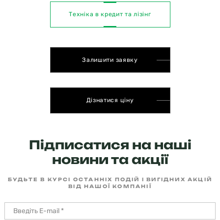
Техніка в кредит та лізінг
Залишити заявку
Дізнатися ціну
Підписатися на наші
новини та акції
БУДЬТЕ В КУРСІ ОСТАННІХ ПОДІЙ І ВИГІДНИХ АКЦІЙ
ВІД НАШОЇ КОМПАНІЇ