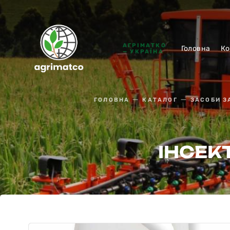
АГРІМАТКО
Головна
Ко
— УКРАЇНА
ГОЛОВНА
КАТАЛОГ
ЗАСОБИ З
ІНСЕК