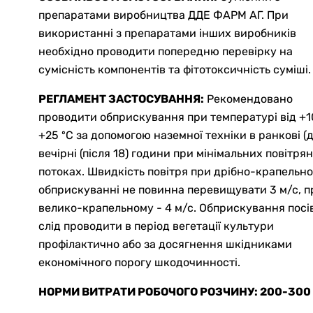
препаратами виробництва ДДЕ ФАРМ АГ. При
використанні з препаратами інших виробників
необхідно проводити попередню перевірку на
сумісність компонентів та фітотоксичність суміші.
РЕГЛАМЕНТ ЗАСТОСУВАННЯ:
Рекомендовано
проводити обприскування при температурі від +1
+25 ºС за допомогою наземної техніки в ранкові (до
вечірні (після 18) години при мінімальних повітря
потоках. Швидкість повітря при дрібно-крапельн
обприскуванні не повинна перевищувати 3 м/с, п
велико-крапельному - 4 м/с. Обприскування посі
слід проводити в період вегетації культури
профілактично або за досягнення шкідниками
економічного порогу шкодочинності.
НОРМИ ВИТРАТИ РОБОЧОГО РОЗЧИНУ: 200-300 