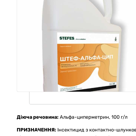
Діюча речовина:
Альфа-циперметрин, 100 г/л
ПРИЗНАЧЕННЯ:
Інсектицид з контактно-шлунко