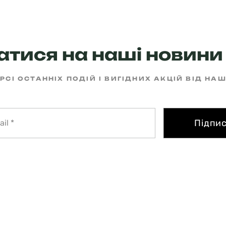
тися на наші новини 
РСІ ОСТАННІХ ПОДІЙ І ВИГІДНИХ АКЦІЙ ВІД НА
Підпи