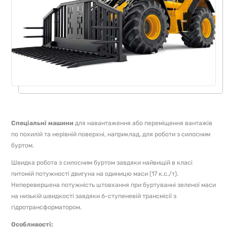
Спеціальні машини
для навантаження або переміщення вантажів
по похилій та нерівній поверхні, наприклад, для роботи з силосним
буртом.
Швидка робота з силосним буртом завдяки найвищій в класі
питомій потужності двигуна на одиницю маси (17 к.с./т).
Неперевершена потужність штовхання при буртуванні зеленої маси
на низькій швидкості завдяки 6-ступеневій трансмісії з
гідротрансформатором.
Особливості: