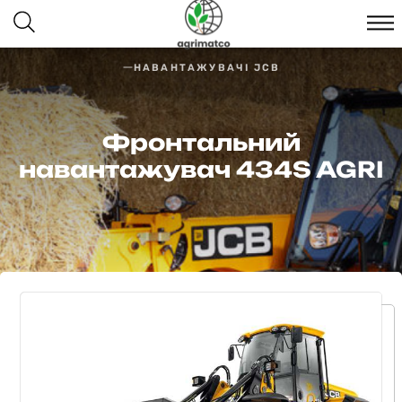
НАВАНТАЖУВАЧІ JCB
Фронтальний
навантажувач 434S AGRI