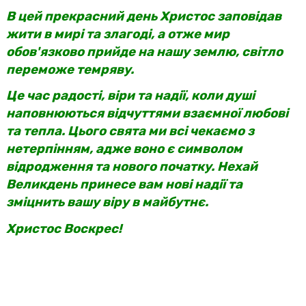
В цей прекрасний день Христос заповідав
жити в мирі та злагоді, а отже мир
обов'язково прийде на нашу землю, світло
переможе темряву.
Це час радості, віри та надії, коли душі
наповнюються відчуттями взаємної любові
та тепла. Цього свята ми всі чекаємо з
нетерпінням, адже воно є символом
відродження та нового початку. Нехай
Великдень принесе вам нові надії та
зміцнить вашу віру в майбутнє.
Христос Воскрес!