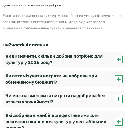
адаптивні стратегії внесення добрив.
Ефективність живлення культур у нестабільних умовах формується не
обсягом витрат, а системністю рішень. Якщо бюджет аграрія
обмежений, головне — інвестувати у знання та планування.
Найчастіші питання
Як визначити, скільки добрив потрібно для
культур у 2026 році?
Як оптимізувати витрати на добрива при
обмеженому бюджеті?
Чи можна зменшити витрати на добрива без
втрати урожайності?
Які добрива є найбільш ефективними для
весняного живлення культур у нестабільних
умовах?