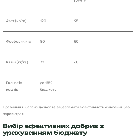
ґрунту
Азот (кг/га)
120
95
Фосфор (кг/га)
80
50
Калій (кг/га)
70
60
Економія
до 18%
коштів
бюджету
Правильний баланс дозволяє забезпечити ефективність живлення без
перевитрат.
Вибір ефективних добрив з
урахуванням бюджету