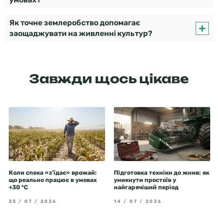
Як точне землеробство допомагає
заощаджувати на живленні культур?
Завжди щось цікаве
Коли спека «з’їдає» врожай:
Підготовка техніки до жнив: як
що реально працює в умовах
уникнути простоїв у
+30 °C
найгарячіший період
25 / 07 / 2026
14 / 07 / 2026