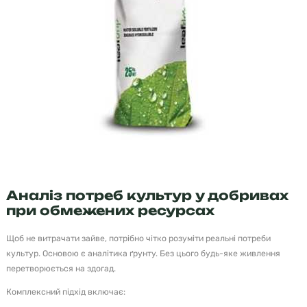
Аналіз потреб культур у добривах
при обмежених ресурсах
Щоб не витрачати зайве, потрібно чітко розуміти реальні потреби
культур. Основою є аналітика ґрунту. Без цього будь-яке живлення
перетворюється на здогад.
Комплексний підхід включає: