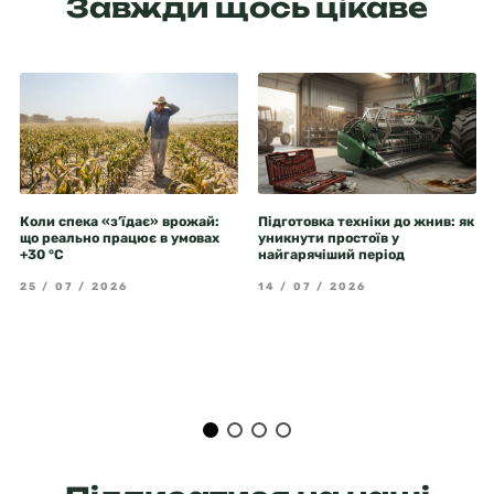
Завжди щось цікаве
Коли спека «з’їдає» врожай:
Підготовка техніки до жнив: як
що реально працює в умовах
уникнути простоїв у
+30 °C
найгарячіший період
25 / 07 / 2026
14 / 07 / 2026