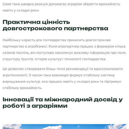
Саме така швидка реакція допомагає аграріям зберегти врожайність
навіть у складні роки.
Практична цінність
довгострокового партнерства
Найбільшу користь для господарства приносить довгострокове
партнерство в агробізнесі. Коли агропартнер працює з фермером кілька
сезонів поспіль, він поступово накопичує важливу інформацію про поля,
структуру ґрунтів, історію культур і технології господарства.
Це дозволяє створювати більш точні рекомендації та вдосконалювати
агротехнології. З часом така взаємодія формує стабільну систему
вирощування культур, яка працює навіть у складні роки та підтримує
стабільну врожайність.
Інновації та міжнародний досвід у
роботі з аграріями