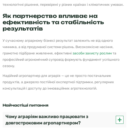
технологічні рішення, перевірені у різних країнах і кліматичних умовах.
Як партнерство впливає на
ефективність та стабільність
результатів
У сучасному аграрному бізнесі результат залежить не від одного
чинника, а від продуманої системи рішень. Високоякісне насіння,
грамотно підібране живлення, ефективні
засоби захисту рослин
та
професійний агрономічний супровід формують фундамент успішного
сезону.
Надійний агропартнер для аграрія — це не просто постачальник
продуктів, а джерело постійної експертної підтримки, регулярних
консультацій і доступу до інноваційних агротехнологій.
Найчастіші питання
Чому аграріям важливо працювати з
довгостроковим агропартнером?