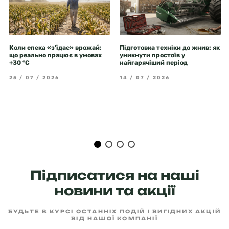
Коли спека «з’їдає» врожай:
Підготовка техніки до жнив: як
що реально працює в умовах
уникнути простоїв у
+30 °C
найгарячіший період
25 / 07 / 2026
14 / 07 / 2026
Підписатися на наші
новини та акції
БУДЬТЕ В КУРСІ ОСТАННІХ ПОДІЙ І ВИГІДНИХ АКЦІЙ
ВІД НАШОЇ КОМПАНІЇ