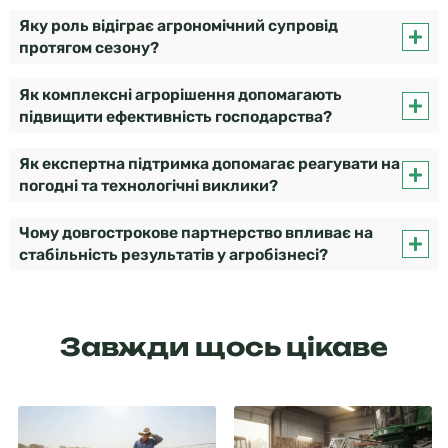
Яку роль відіграє агрономічний супровід
протягом сезону?
Як комплексні агрорішення допомагають
підвищити ефективність господарства?
Як експертна підтримка допомагає реагувати на
погодні та технологічні виклики?
Чому довгострокове партнерство впливає на
стабільність результатів у агробізнесі?
Завжди щось цікаве