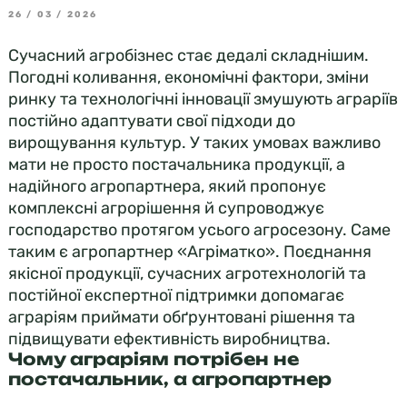
26 / 03 / 2026
Сучасний агробізнес стає дедалі складнішим.
Погодні коливання, економічні фактори, зміни
ринку та технологічні інновації змушують аграріїв
постійно адаптувати свої підходи до
вирощування культур. У таких умовах важливо
мати не просто постачальника продукції, а
надійного агропартнера, який пропонує
комплексні агрорішення й супроводжує
господарство протягом усього агросезону. Саме
таким є агропартнер «Агріматко». Поєднання
якісної продукції, сучасних агротехнологій та
постійної експертної підтримки допомагає
аграріям приймати обґрунтовані рішення та
підвищувати ефективність виробництва.
Чому аграріям потрібен не
постачальник, а агропартнер