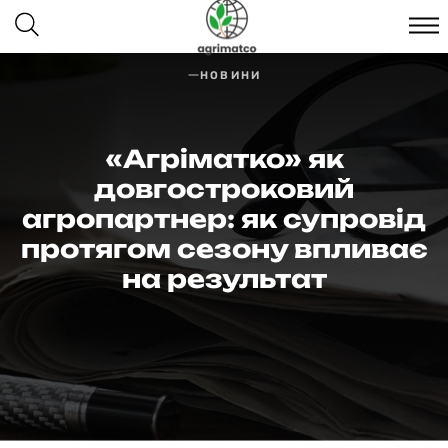
НОВИНИ
«Агріматко» як
довгостроковий
агропартнер: як супровід
протягом сезону впливає
на результат