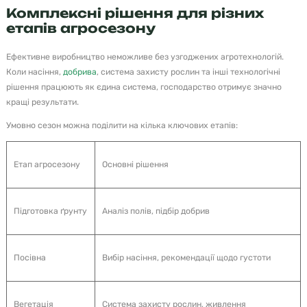
Комплексні рішення для різних
етапів агросезону
Ефективне виробництво неможливе без узгоджених агротехнологій.
Коли насіння,
добрива
, система захисту рослин та інші технологічні
рішення працюють як єдина система, господарство отримує значно
кращі результати.
Умовно сезон можна поділити на кілька ключових етапів:
Етап агросезону
Основні рішення
Підготовка ґрунту
Аналіз полів, підбір добрив
Посівна
Вибір насіння, рекомендації щодо густоти
Вегетація
Система захисту рослин, живлення