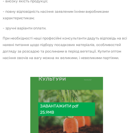
- високу якість продукції;
- повну відповідність насіння заявленим їхніми виробниками
характеристикам;
- зручні варіанти оплати.
При необхідності наші професійні консультанти дадуть відповідь на всі
наявні питання щодо підбору посадкових матеріалів, особливостей
догляду за розсадою та рослинами в період вегетації. Купити оптом
насіння овочів на вагу можна як великими, і невеликими партіями.
ЗАВАНТАЖИТИ pdf
25.9MB