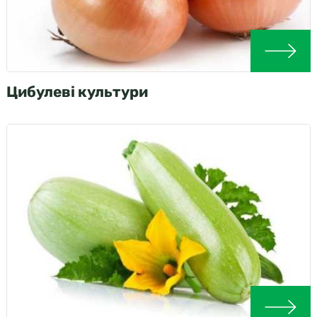
Цибулеві культури