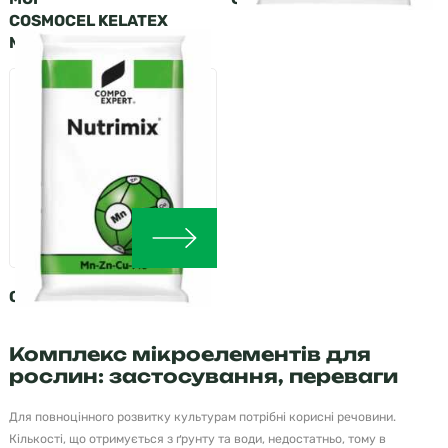
COSMOCEL KELATEX
MULTI, 10 KG
COMPO NUTRIMIX
Комплекс мікроелементів для
рослин: застосування, переваги
Для повноцінного розвитку культурам потрібні корисні речовини.
Кількості, що отримується з ґрунту та води, недостатньо, тому в