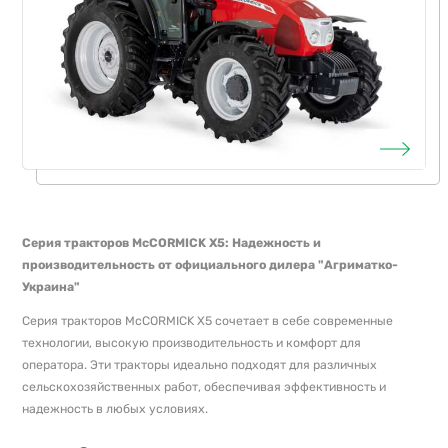
Серия тракторов McCORMICK X5: Надежность и
производительность от официального дилера "Агриматко-
Украина"
Серия тракторов McCORMICK X5 сочетает в себе современные
технологии, высокую производительность и комфорт для
оператора. Эти тракторы идеально подходят для различных
сельскохозяйственных работ, обеспечивая эффективность и
надежность в любых условиях.