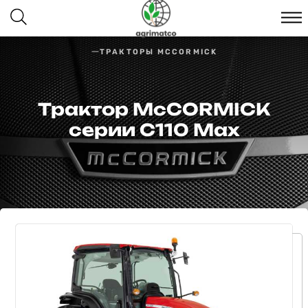
ТРАКТОРЫ MCCORMICK
Трактор McCORMICK
серии C110 Max