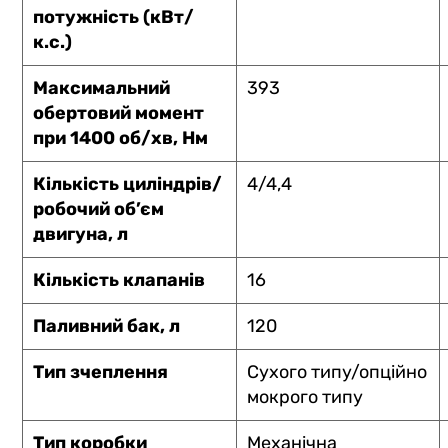
потужність (кВт/
к.с.)
Максимальний
393
обертовий момент
при 1400 об/хв, Нм
Кількість циліндрів/
4/4,4
робочий об’єм
двигуна, л
Кількість клапанів
16
Паливний бак, л
120
Тип зчеплення
Сухого типу/опційно
мокрого типу
Тип коробки
Механічна