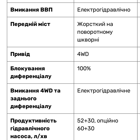
Вмикання ВВП
Електрогідравлічно
Передній міст
Жорсткий на
поворотному
шкворні
Привід
4WD
Блокування
100%
диференціалу
Вмикання 4WD та
Електрогідравлічне
заднього
диференціалу
Продуктивність
52+30, опційно
гідравлічного
60+30
насоса, л/хв