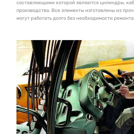
составляющими которой являются цилиндры, каб
производства. Все элементы изготовлены из про
могут работать долго без необходимости ремонта