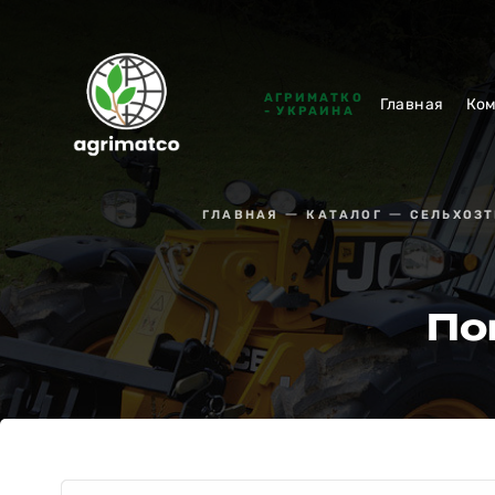
АГРИМАТКО
Главная
Ко
- УКРАИНА
ГЛАВНАЯ
КАТАЛОГ
СЕЛЬХОЗ
По