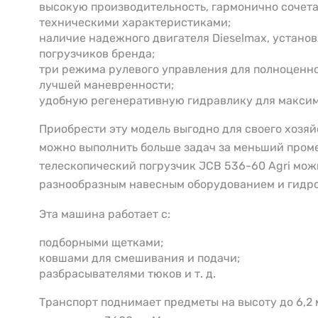
высокую производительность, гармонично соче
техническими характеристиками;
наличие надежного двигателя Dieselmax, устано
погрузчиков бренда;
три режима рулевого управления для полноценно
лучшей маневренности;
удобную регенеративную гидравлику для максим
Приобрести эту модель выгодно для своего хозяй
можно выполнить больше задач за меньший пром
телескопический погрузчик JCB 536-60 Agri мож
разнообразным навесным оборудованием и гидр
Эта машина работает с:
подборными щетками;
ковшами для смешивания и подачи;
разбрасывателями тюков и т. д.
Транспорт поднимает предметы на высоту до 6,2 