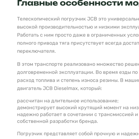
Главные особенности м
Телескопический погрузчик JCB это универсаль
высокой производительностью и низкими эксплу
Работать с ним просто даже в ограниченных усл
полного привода тяга присутствует всегда доста
переключателя.
В этом транспорте реализовано множество реше
долговременной эксплуатации. Во время езды по
расход топлива и степень износа резины. В маш
двигатель JCB Dieselmax, который:
рассчитан на длительное использование;
демонстрирует высокий крутящий момент на низ
надежно работает в сочетании с трансмиссией и
собственной разработки бренда.
Погрузчик представляет собой прочную и наде