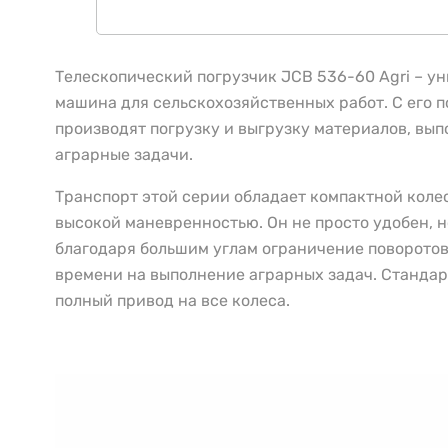
Телескопический погрузчик JCB 536-60 Agri – у
машина для сельскохозяйственных работ. С его 
производят погрузку и выгрузку материалов, вы
аграрные задачи.
Транспорт этой серии обладает компактной коле
высокой маневренностью. Он не просто удобен, но
благодаря большим углам ограничение поворотов
времени на выполнение аграрных задач. Стандар
полный привод на все колеса.