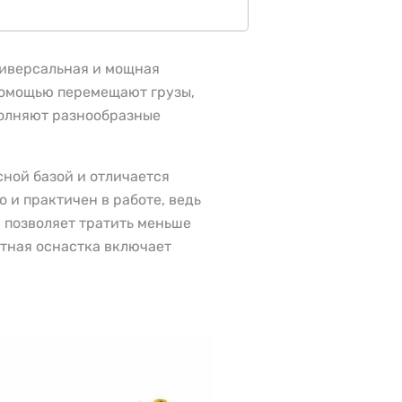
ниверсальная и мощная
помощью перемещают грузы,
полняют разнообразные
сной базой и отличается
 и практичен в работе, ведь
 позволяет тратить меньше
тная оснастка включает