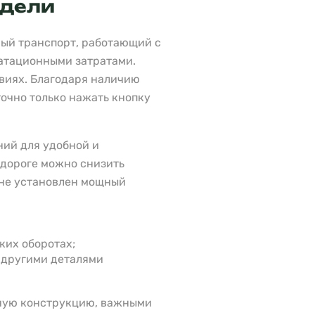
одели
ный транспорт, работающий с
атационными затратами.
овиях. Благодаря наличию
точно только нажать кнопку
ний для удобной и
 дороге можно снизить
ине установлен мощный
ких оборотах;
 другими деталями
жную конструкцию, важными