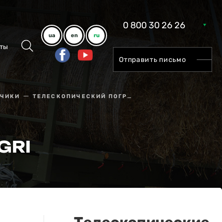
0 800 30 26 26
ua
en
ru
ты
Отправить письмо
ЗЧИКИ
ТЕЛЕСКОПИЧЕСКИЙ ПОГРУЗЧИК JCB 536-60 AGRI
GRI