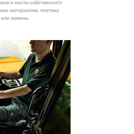
ина и мосты собственного
чных материалов, поэтому
 или замены.